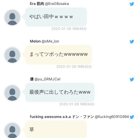
Era 筋肉
@Era08osaka
やばい田中ｗｗｗｗ
2020-01-28 16時48分
Melon
@xMe_lon
まってツボったwwwwww
2020-01-28 16時40分
優
@yu_GRMJCel
最後声に出してわろたwww
2020-01-28 16時34分
fucking awesome a.k.a ドン・ファン
@fucking60910994
草