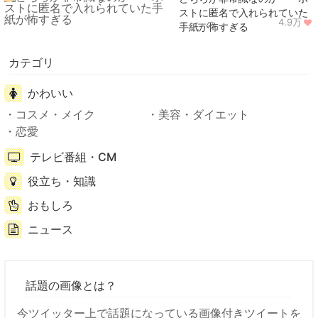
ストに匿名で入れられていた
4.9万
ニュース
手紙が怖すぎる
カテゴリ
かわいい
コスメ・メイク
美容・ダイエット
恋愛
テレビ番組・CM
役立ち・知識
おもしろ
ニュース
話題の画像とは？
今ツイッター上で話題になっている画像付きツイートを