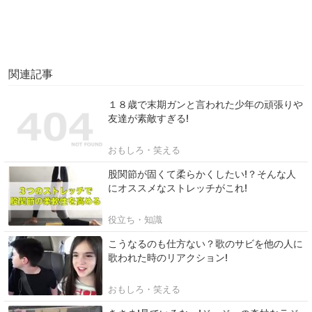
関連記事
１８歳で末期ガンと言われた少年の頑張りや
友達が素敵すぎる!
おもしろ・笑える
股関節が固くて柔らかくしたい!？そんな人
にオススメなストレッチがこれ!
役立ち・知識
こうなるのも仕方ない？歌のサビを他の人に
歌われた時のリアクション!
おもしろ・笑える