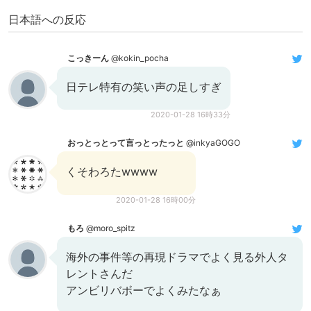
日本語への反応
こっきーん
@kokin_pocha
日テレ特有の笑い声の足しすぎ
2020-01-28 16時33分
おっとっとって言っとったっと
@inkyaGOGO
くそわろたwwww
2020-01-28 16時00分
もろ
@moro_spitz
海外の事件等の再現ドラマでよく見る外人タ
レントさんだ
アンビリバボーでよくみたなぁ