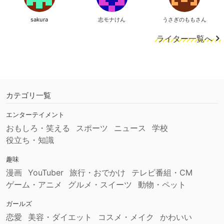
sakura
志モナけん
うさぎのももさん
ライター一覧へ
カテゴリ一覧
エンターテイメント
おもしろ・笑える
スポーツ
ニュース
学校
役立ち・知識
趣味
漫画
YouTuber
旅行・おでかけ
テレビ番組・CM
ゲーム・アニメ
グルメ・スイーツ
動物・ペット
ガールズ
恋愛
美容・ダイエット
コスメ・メイク
かわいい