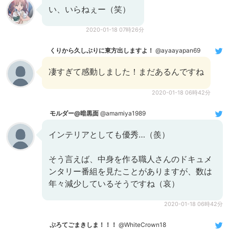
い、いらねぇー（笑）
2020-01-18 07時26分
くりから久しぶりに東方出しますよ！
@ayaayapan69
凄すぎて感動しました！まだあるんですね
2020-01-18 06時42分
モルダー@暗黒面
@amamiya1989
インテリアとしても優秀…（羨）
そう言えば、中身を作る職人さんのドキュメ
ンタリー番組を見たことがありますが、数は
年々減少しているそうですね（哀）
2020-01-18 06時42分
ぷろてごまきしま！！！
@WhiteCrown18