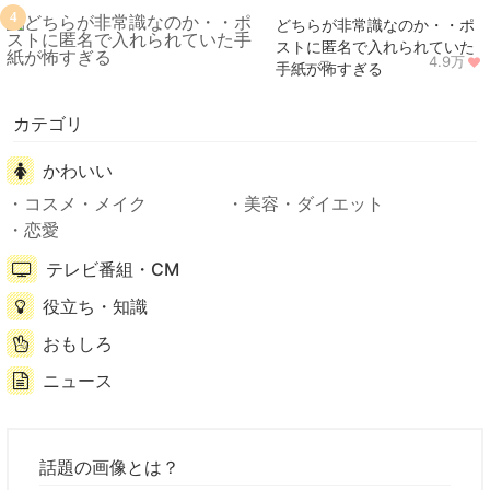
4
どちらが非常識なのか・・ポ
ストに匿名で入れられていた
4.9万
ニュース
手紙が怖すぎる
カテゴリ
かわいい
コスメ・メイク
美容・ダイエット
恋愛
テレビ番組・CM
役立ち・知識
おもしろ
ニュース
話題の画像とは？