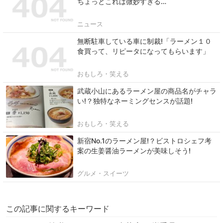
ちょっとこれは微妙すぎる…
ニュース
無断駐車している車に制裁!「ラーメン１０
食買って、リピータになってもらいます」
おもしろ・笑える
武蔵小山にあるラーメン屋の商品名がチャラ
い!？独特なネーミングセンスが話題!
おもしろ・笑える
新宿No.1のラーメン屋!？ビストロシェフ考
案の生姜醤油ラーメンが美味しそう!
グルメ・スイーツ
この記事に関するキーワード