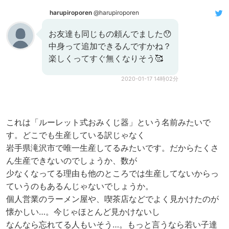
harupiroporen
@harupiroporen
お友達も同じもの頼んでました😯
中身って追加できるんですかね？
楽しくってすぐ無くなりそう🥰
2020-01-17 14時02分
これは「ルーレット式おみくじ器」という名前みたいで
す。どこでも生産している訳じゃなく
岩手県滝沢市で唯一生産してるみたいです。だからたくさ
ん生産できないのでしょうか、数が
少なくなってる理由も他のところでは生産してないからっ
ていうのもあるんじゃないでしょうか。
個人営業のラーメン屋や、喫茶店などでよく見かけたのが
懐かしい…。今じゃほとんど見かけないし
なんなら忘れてる人もいそう…。もっと言うなら若い子達