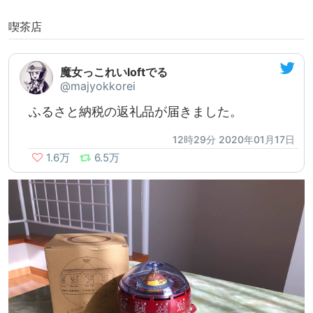
喫茶店
魔女っこれいloftでる
@majyokkorei
ふるさと納税の返礼品が届きました。
12時29分 2020年01月17日
1.6万
6.5万