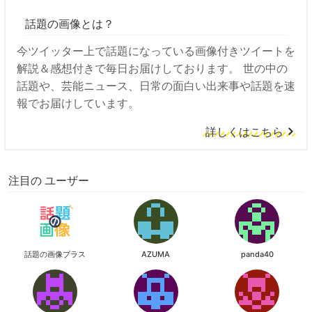
話題の画像とは？
今ツイッター上で話題になっている画像付きツイートを
解説＆感想付きで毎日お届けしております。 世の中の
話題や、芸能ニュース、日常の面白い出来事や話題を速
報でお届けしています。
詳しくはこちら
注目の ユーザー
話題の画像プラス
AZUMA
panda40