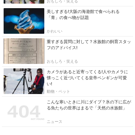
おもしろ・笑える
美しすぎる!大阪の海遊館で食べられる
「青」の食べ物が話題
かわいい
重すぎる質問に対して？水族館の飼育スタッ
フのアドバイス!
おもしろ・笑える
カメラがあると近寄ってくる!人やカメラに
懐っこく近づいてくる皇帝ペンギンが可愛
い!
動物・ペット
こんな寒いときに川にダイブ？氷の下に広が
る魚たちの世界はまるで「天然の水族館」
ニュース