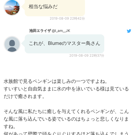
相当な悩みだ
2019-08-09 22時42分
池田エライザ
@l_am__JK
これが、Blumeのマスター鳥さん
2019-08-09 22時37分
水族館で見るペンギンは楽しみの一つですよね。
すいすいと自由気ままに水の中を泳いでいる様は見ている
だけで癒されます。
そんな風に私たちに癒しを与えてくれるペンギンが、こん
な風に落ち込んでいる姿でいるのはちょっと悲しくなりま
すね。
何があって壁際で頭をぐりぐりするほど落ち込んでしまう