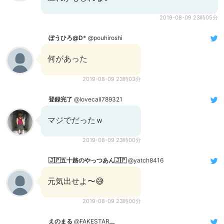
2019-08-09 23時05分
ぽうひろ@D*
@pouhiroshi
何があった
2019-08-09 23時03分
登録完了
@lovecall789321
マジでだったｗ
2019-08-09 23時00分
🇯🇵五十路のやっつあん🇯🇵
@yatch8416
元気出せよ〜😅
2019-08-09 23時00分
えのまる
@FAKESTAR__