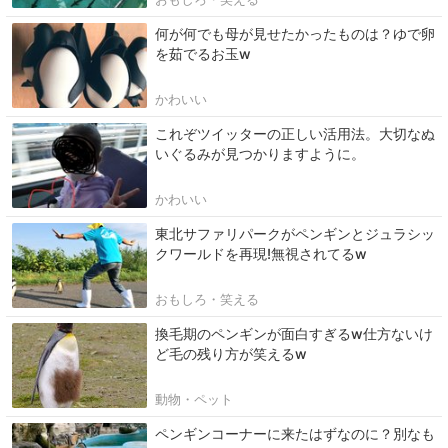
何が何でも母が見せたかったものは？ゆで卵
を茹でるお玉w
かわいい
これぞツイッターの正しい活用法。大切なぬ
いぐるみが見つかりますように。
かわいい
東北サファリパークがペンギンとジュラシッ
クワールドを再現!無視されてるw
おもしろ・笑える
換毛期のペンギンが面白すぎるw仕方ないけ
ど毛の残り方が笑えるw
動物・ペット
ペンギンコーナーに来たはずなのに？別なも