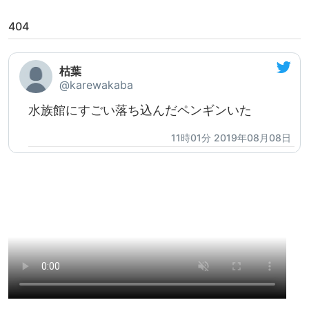
404
枯葉
@karewakaba
水族館にすごい落ち込んだペンギンいた
11時01分 2019年08月08日