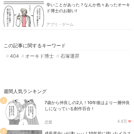
辛いことがあった？なんか色々あったオーキ
ド博士のお願い!
アプリ・ゲーム
この記事に関するキーワード
404
オーキド博士
石塚運昇
週間人気ランキング
1
7歳から仲良しの2人！10年後はより一層仲良
しになっている創作百合！
4.9万
恋愛
2
成長度合いが凄い･･･！10年前に描いたイラス