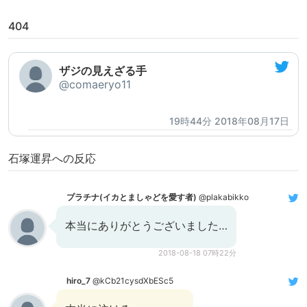
404
ザジの見えざる手
@comaeryo11
19時44分 2018年08月17日
石塚運昇への反応
プラチナ(イカとましゃどを愛す者)
@plakabikko
本当にありがとうございました…
2018-08-18 07時22分
hiro_7
@kCb21cysdXbESc5