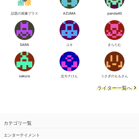
話題の画像プラス
AZUMA
panda40
SARA
ユキ
きらたむ
sakura
志モナけん
うさぎのももさん
ライター一覧へ
カテゴリ一覧
エンターテイメント