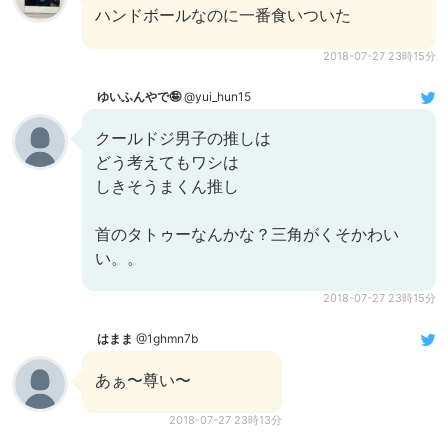
ハンドボールなのに一番食いついた
2018-07-27 23時15分
ゆいふんやで🤪
@yui_hun15
クールドジ男子の推しは
どう考えてもワシは
しきそうまくん推し
首のタトゥーなんかな？三角がくそかわい
い。。
2018-07-27 23時15分
はまま
@1ghmn7b
あぁ〜尊い〜
2018-07-27 23時13分