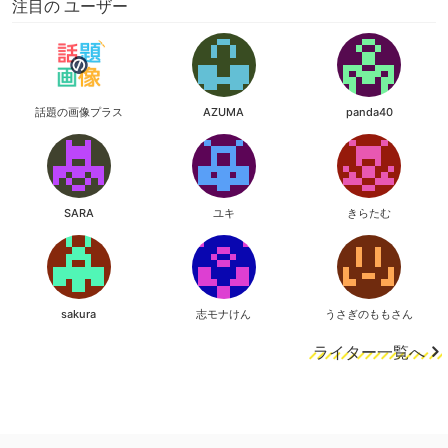
注目の ユーザー
話題の画像プラス
AZUMA
panda40
SARA
ユキ
きらたむ
sakura
志モナけん
うさぎのももさん
ライター一覧へ