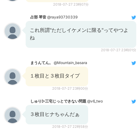
2018-07-27 23時07分
占部 琴音
@raya93730339
これ所謂"ただしイケメンに限る"ってやつよ
ね
2018-07-27 23時01分
まうんてん。
@Mountain_basara
１枚目と３枚目タイプ
2018-07-27 23時00分
しゅり▷三宅じっとできない問題
@v6_two
３枚目ヒナちゃんだぁ
2018-07-27 22時58分