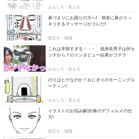
おもしろ・笑える
鼻づまりにお困りの方へ! 簡単に鼻がスッ
キリするマッサージがコレだ!
役立ち・知識
これは辛辣すぎる・・・ 低身長男子は何セ
ンチから？のインタビュー結果がコチラ
おもしろ・笑える
のりはヒゲなのか？おにぎりのモーニングル
ーティン!
おもしろ・笑える
イラストのお悩み解決!鼻のデフォルメの仕
方!
役立ち・知識