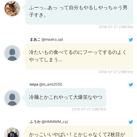
ふーっ…あっ って自分もやるしやっちゃう男
子すき。
2018-07-27 23時19分
まあこ
@maako_spl
冷たいもの食べてるのにフーってするのよく
やってしまう…
2018-07-27 23時19分
miya
@m_ami2050
冷麺とかこれやって大爆笑なやつ
2018-07-27 23時18分
ふうか
@HMMMM_cyj
かっこいいやばい！とかじゃなくて2枚目が