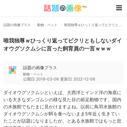
話題の画像プラス
動物・ペット
唯我独尊ｗひっくり返ってピクリともしないダイオウグソクムシに言った飼育員の一言ｗｗｗ
唯我独尊ｗひっくり返ってピクリともしないダイ
オウグソクムシに言った飼育員の一言ｗｗｗ
話題の画像プラス
動物・ペット
公開日
2018-03-06
更新日
2022-12-06
ダイオウグソクムシといえば、大西洋とインド洋の海底に
いる大きなダンゴムシの様な見た目の節足動物です。国内
の水族館でもたまに見かけますよね。以前に鳥羽水族館の
ダイオウグソクムシが餌を食べないまま5年近く生きてい
たことが話題になりましたが、とある水族館ではもっと怠