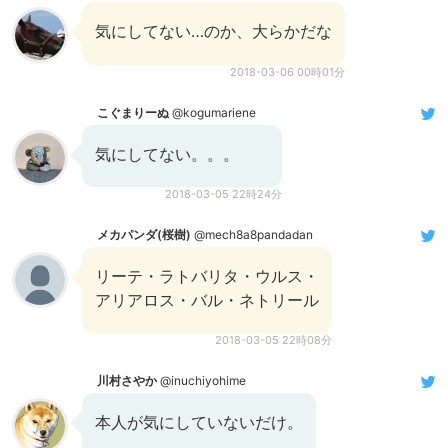
気にしてない…のか、大らかだな
2018-03-06 00時01分
こぐまりーぬ
@kogumariene
気にしてない。。。
2018-03-05 22時24分
メカパンダ(桜樹)
@mech8a8pandadan
リーテ・ラトバリタ・ウルス・
アリアロス・バル・ネトリール
2018-03-05 22時08分
川村さやか
@inuchiyohime
本人が気にしていないだけ。