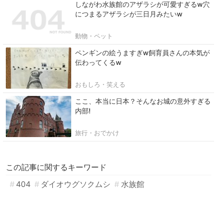
しながわ水族館のアザラシが可愛すぎるw穴
につまるアザラシが三日月みたいw
動物・ペット
ペンギンの絵うますぎw飼育員さんの本気が
伝わってくるw
おもしろ・笑える
ここ、本当に日本？そんなお城の意外すぎる
内部!
旅行・おでかけ
この記事に関するキーワード
404
ダイオウグソクムシ
水族館