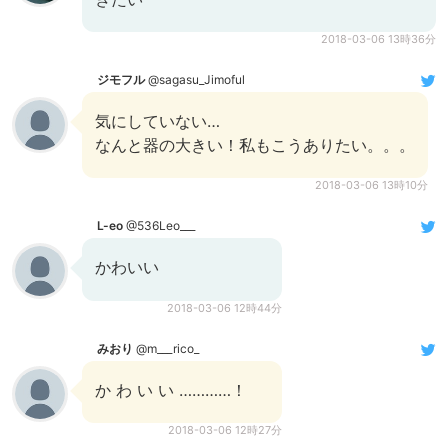
2018-03-06 13時36分
ジモフル
@sagasu_Jimoful
気にしていない…
なんと器の大きい！私もこうありたい。。。
2018-03-06 13時10分
L-eo
@536Leo___
かわいい
2018-03-06 12時44分
みおり
@m___rico_
か わ い い …………！
2018-03-06 12時27分