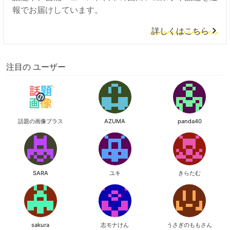
報でお届けしています。
詳しくはこちら
注目の ユーザー
話題の画像プラス
AZUMA
panda40
SARA
ユキ
きらたむ
sakura
志モナけん
うさぎのももさん