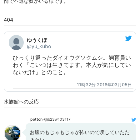
惰で不遜な奴がいる様です。
404
ゆうくぼ
@yu_kubo
ひっくり返ったダイオウグソクムシ。飼育員い
わく「こいつは生きてます。本人が気にしてい
ないだけ」とのこと。
11時32分 2018年03月05日
水族館への反応
potton
@jb23w103117
お腹のもじゃもじゃが怖いので戻していただ
きたい