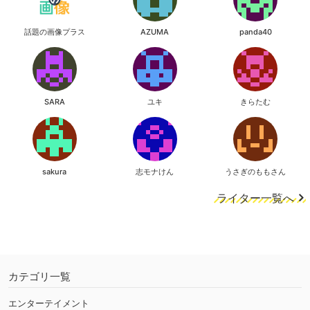
話題の画像プラス
AZUMA
panda40
SARA
ユキ
きらたむ
sakura
志モナけん
うさぎのももさん
ライター一覧へ
カテゴリ一覧
エンターテイメント