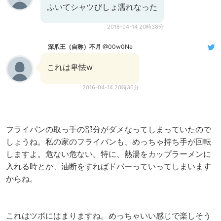
ふいてシャツびしょ濡れなった
2016-04-14 20時38分
深爪王（自称）不月
@00w0Ne
これは卑怯w
2016-04-14 20時36分
フライパンの取っ手の部分がダメなってしまっていたので
しょうね。私の家のフライパンも、めっちゃ持ち手が回転
しますよ。危ない危ない。特に、熱湯をカップラーメンに
入れる時とか、油断をすればドバーっていってしまいます
からね。
これはツボにはまりますね。めっちゃいい感じで楽しそう