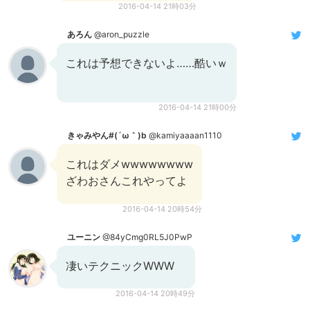
2016-04-14 21時03分
あろん
@aron_puzzle
これは予想できないよ……酷いｗ
2016-04-14 21時00分
きゃみやん#(´ω｀)b
@kamiyaaaan1110
これはダメwwwwwwww
ざわおさんこれやってよ
2016-04-14 20時54分
ユーニン
@84yCmg0RL5J0PwP
凄いテクニックWWW
2016-04-14 20時49分