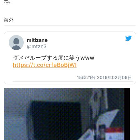
ね。
海外
mitizane
@mtzn3
ダメだループする度に笑うwww
https://t.co/crfeBoBjWI
15時21分 2016年02月06日