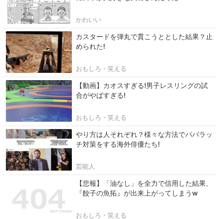
かわいい
カスタードを弾丸で貫こうととした結果？止
められた!
おもしろ・笑える
【動画】カオスすぎる!男子レスリングの試
合がやばすぎる!
おもしろ・笑える
やり方は人それぞれ？様々な方法でパパラッ
チ対策をする海外俳優たち!
芸能人
【悲報】「油なし」を全力で信用した結果、
『餃子の魚拓』が出来上がってしまうw
おもしろ・笑える