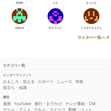
SARA
ユキ
きらたむ
sakura
志モナけん
うさぎのももさん
ライター一覧へ
カテゴリ一覧
エンターテイメント
おもしろ・笑える
スポーツ
ニュース
学校
役立ち・知識
趣味
漫画
YouTuber
旅行・おでかけ
テレビ番組・CM
ゲーム・アニメ
グルメ・スイーツ
動物・ペット