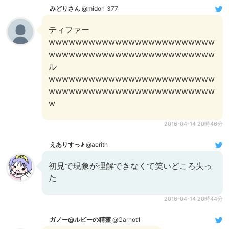
みどりさん
@midori_377
ティファー
wwwwwwwwwwwwwwwwwwwwwwwww
wwwwwwwwwwwwwwwwwwwwwwwww
ル
wwwwwwwwwwwwwwwwwwwwwwwww
wwwwwwwwwwwwwwwwwwwwwwwww
w
2016-04-14 20時46分
えありすっ♪
@aerith
初見で現象が理解できなくて笑いどころ失っ
た
2016-04-14 20時44分
ガノー@ルビーの精霊
@Garnot1