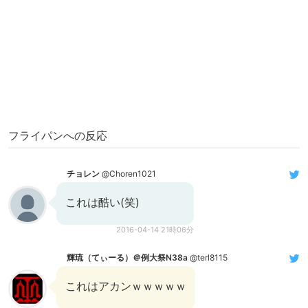
フライパンへの反応
チョレン
@Choren1021
これは酷い(笑)
2016-04-14 21時06分
輝琉（てぃーる）＠例大祭N38a
@terl8115
これはアカンｗｗｗｗｗ