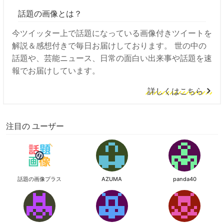
話題の画像とは？
今ツイッター上で話題になっている画像付きツイートを
解説＆感想付きで毎日お届けしております。 世の中の
話題や、芸能ニュース、日常の面白い出来事や話題を速
報でお届けしています。
詳しくはこちら
注目の ユーザー
話題の画像プラス
AZUMA
panda40