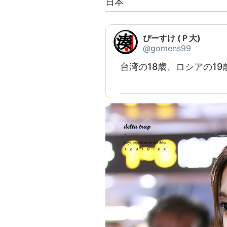
日本
ぴーすけ (Ｐ大)
@gomens99
台湾の18歳、ロシアの19