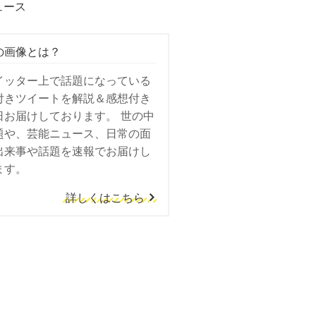
ュース
の画像とは？
イッター上で話題になっている
付きツイートを解説＆感想付き
日お届けしております。 世の中
題や、芸能ニュース、日常の面
出来事や話題を速報でお届けし
ます。
詳しくはこちら