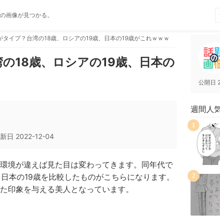
の画像が見つかる。
がタイプ？台湾の18歳、ロシアの19歳、日本の19歳がこれｗｗｗ
の18歳、ロシアの19歳、日本の
公開日
週間人
1
新日
2022-12-04
環境が違えば見た目は変わってきます。同年代で
、日本の19歳を比較したものがこちらになります。
2
た印象を与える美人となっています。