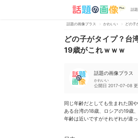
話題
話題の画像プラス
かわいい
どの子
どの子がタイプ？台湾
19歳がこれｗｗｗ
話題の画像プラス
かわいい
公開日
2017-07-08
更
同じ年齢だとしても生まれた国や
ある台湾の18歳、ロシアの19歳
年齢は近いですがそれぞれが違っ