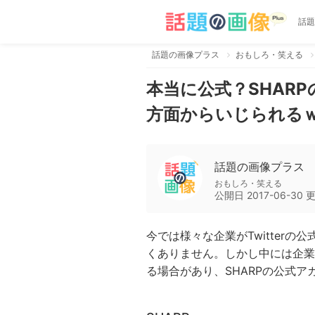
話題
話題の画像プラス
おもしろ・笑える
本当に公式？SHAR
方面からいじられる
話題の画像プラス
おもしろ・笑える
公開日
2017-06-30
今では様々な企業がTwitter
くありません。しかし中には企業
る場合があり、SHARPの公式