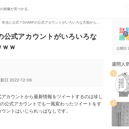
の画像が見つかる。
本当に公式？SHARPの公式アカウントがいろいろな方面からいじられるｗｗｗ
Pの公式アカウントがいろいろな
ｗｗｗ
公開日
週間人
1
更新日
2022-12-06
の公式アカウントから最新情報をツイートするのは珍し
の公式アカウントでも一風変わったツイートをす
2
アカウントはいじられっぱなしです。