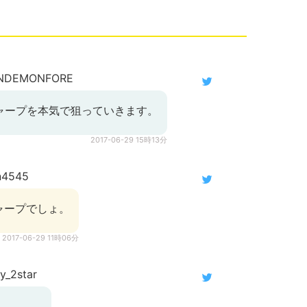
NDEMONFORE
シャープを本気で狙っていきます。
2017-06-29 15時13分
n4545
ャープでしょ。
2017-06-29 11時06分
_2star