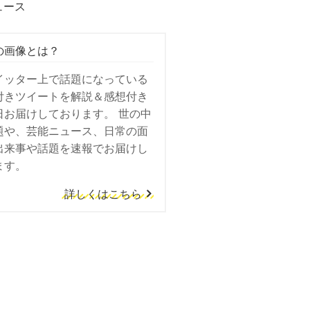
ュース
の画像とは？
イッター上で話題になっている
付きツイートを解説＆感想付き
日お届けしております。 世の中
題や、芸能ニュース、日常の面
出来事や話題を速報でお届けし
ます。
詳しくはこちら