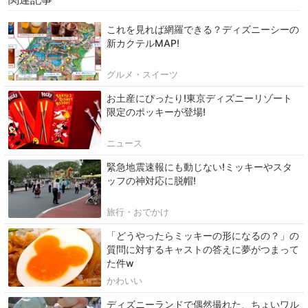
これを見れば網羅できる？ディズニーシーの
新カクテルMAP!
グルメ・スイーツ
お土産にぴったり!東京ディズニーリゾート
限定のポッキーが登場!
ニュース
緊急地震速報にも動じない!ミッキーやスタ
ッフの神対応に脱帽!
旅行・おでかけ
「どうやったらミッキーの形になるの？」の
質問に対するキャストの答えに夢がつまって
た件w
かわいい
ディズニーランドで偶然撮れた、ちょいワル