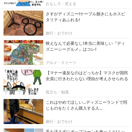
おもしろ・笑える
さすがディズニー!ケーブル捌きにもホスピ
タリティあふれる!
旅行・おでかけ
映えなんて必要なし!本当に美味しい『ディ
ズニーシーグルメ』はコレ!
グルメ・スイーツ
【マナー違反なのはどっちか】マスクが国民
全員に行きわたらない理由が考えさせられる
役立ち・知識
これはやめてほしい…ディズニーランドで同
じものをたくさん購入する人…
旅行・おでかけ
手を汚さずにポップコーンを食べよう!ミッ