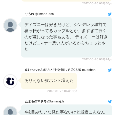
2017-06-26 06時50分
りもね
@limone_cos
ディズニーは好きだけど、シンデレラ城前で
寝っ転がってるカップルとか、多すぎて行く
のが嫌になった事もある。 ディズニーは好き
だけど...マナー悪い人がいるからちょっとや
だ
2017-06-26 06時24分
♋️むっちゃん♋️"さん"付け無しで
@2525_mucchan
ありえない奴ホント増えた
2017-06-26 06時06分
たまら@マドモ
@tamarajda
4枚目みたいな見た事ないけど最近こんなん