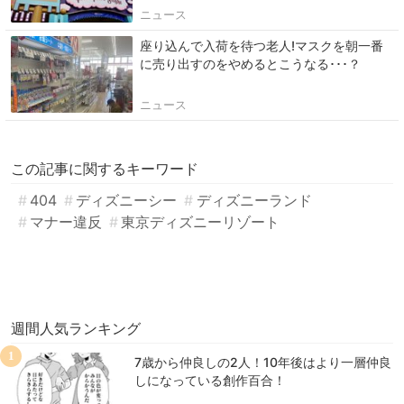
ニュース
座り込んで入荷を待つ老人!マスクを朝一番
に売り出すのをやめるとこうなる･･･？
ニュース
この記事に関するキーワード
404
ディズニーシー
ディズニーランド
マナー違反
東京ディズニーリゾート
週間人気ランキング
1
7歳から仲良しの2人！10年後はより一層仲良
しになっている創作百合！