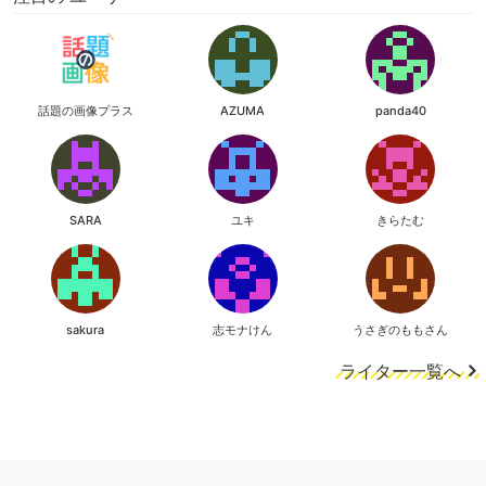
話題の画像プラス
AZUMA
panda40
SARA
ユキ
きらたむ
sakura
志モナけん
うさぎのももさん
ライター一覧へ