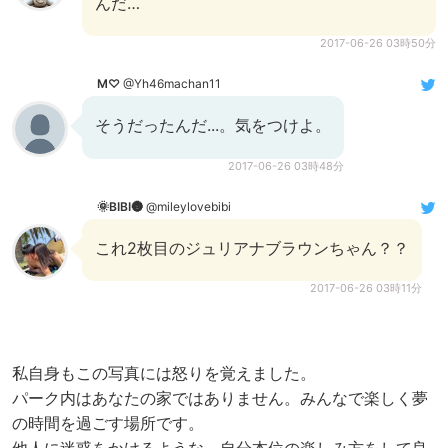
んだ…
2017-06-26 03時50分
M♡
@Yh46machan11
そうだったんだ...。気をつけよ。
2017-06-26 03時48分
🌞BIBI🌚
@mileylovebibi
これ2枚目のジュリアナブラウンちゃん？？
2017-06-26 03時11分
私自身もこの写真には怒りを覚えました。
パーク内はあなたの家ではありません。みんなで楽しく夢
の時間を過ごす場所です。