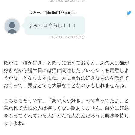
2017-06-26 20時54分
はろー。
@hello0123purple
すみっコぐらし！！！
2017-06-26 20時54分
確かに「猫が好き」と周りに伝えておくと、あの人は猫が
好きだから誕生日には猫に関連したプレゼントを用意しよ
うかな、となりますよね。人に自分の好きなものを教えて
おくって、実はとても大事なことなのかもしれませんね。
こちらもそうです。「あの人が好き」って言ってたよ。と
言われて大抵の人は嬉しくない訳ありません。自分に好意
をもってくれている人はどんな人なんだろうと興味を持ち
ますよね。