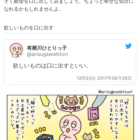
そく願望を口に出してみましょう。ちょっと幸せな気分に
なれるかもしれませんよ。
欲しいものを口に出す
有栖川ひとりっ子
@arisugawahitori
欲しいものは口に出すといい。
12時23分 2017年06月26日