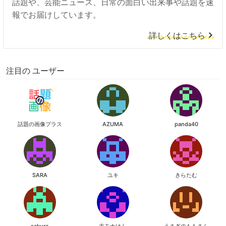
話題や、芸能ニュース、日常の面白い出来事や話題を速
報でお届けしています。
詳しくはこちら
注目の ユーザー
話題の画像プラス
AZUMA
panda40
SARA
ユキ
きらたむ