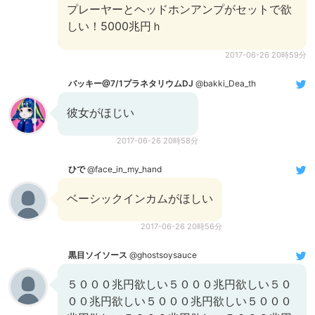
プレーヤーとヘッドホンアンプがセットで欲
しい！5000兆円ｈ
2017-06-26 20時59分
バッキー@7/1プラネタリウムDJ
@bakki_Dea_th
彼女がほじい
2017-06-26 20時58分
ひで
@face_in_my_hand
ベーシックインカムがほしい
2017-06-26 20時56分
黒目ソイソース
@ghostsoysauce
５０００兆円欲しい５０００兆円欲しい５０
００兆円欲しい５０００兆円欲しい５０００