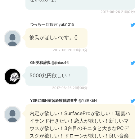
2017-06-26 21時01分
つっちー
@1997_yuki1215
彼氏がほしいです。()
2017-06-26 21時01分
GN英和辞典
@jinius46
5000兆円欲しい！
2017-06-26 21時00分
YSR@艦N演習経験値調査中
@YSRKEN
内定が欲しい！SurfaceProが欲しい！瑞雲ハ
イランド行きたい！恋人が欲しい！新しいマ
ウスが欲しい！3台目のモニタと大きなPCデ
スクが欲しい！ドローンが欲しい！良い音楽