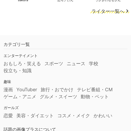
sakura
志モナけん
うさぎのももさん
ライター一覧へ
カテゴリ一覧
エンターテイメント
おもしろ・笑える
スポーツ
ニュース
学校
役立ち・知識
趣味
漫画
YouTuber
旅行・おでかけ
テレビ番組・CM
ゲーム・アニメ
グルメ・スイーツ
動物・ペット
ガールズ
恋愛
美容・ダイエット
コスメ・メイク
かわいい
話題の画像プラスについて