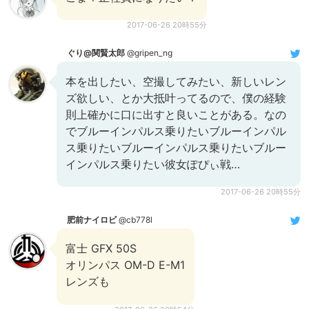
2017-06-26 20時55分
ぐり@関賢太郎
@gripen_ng
本を出したい、空撮してみたい、新しいレン
ズ欲しい、とか大抵叶ってるので、僕の経験
則上確かに口に出すと良いことがある。なの
でブルーインパルス乗りたいブルーインパル
ス乗りたいブルーインパルス乗りたいブルー
インパルス乗りたい彼女ぽぴぃ戦…
2017-06-26 20時55分
肥前ナイロビ
@cb778l
富士 GFX 50S
オリンパス OM-D E-M1
レンズも