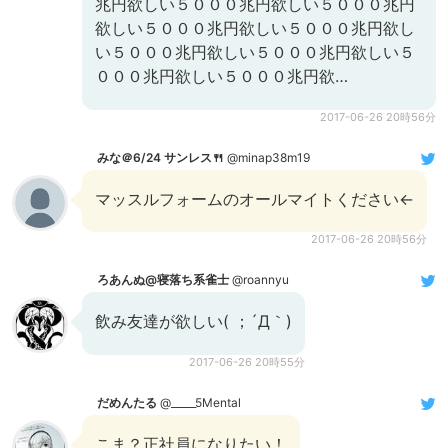
兆円欲しい５０００兆円欲しい５０００兆円
欲しい５０００兆円欲しい５０００兆円欲し
い５０００兆円欲しい５０００兆円欲しい５
０００兆円欲しい５０００兆円欲…
2017-06-26 20時56分
みな＠6/24 サンレス🍴
@minap38m19
マッスルフォームのオールマイトください←
2017-06-26 20時56分
ろあんぬ@寝落ち系雀士
@roannyu
飲み友達が欲しい( ；´Д｀)
2017-06-26 20時55分
だめんたる
@_____5Mental
こま？正社員になりたい！