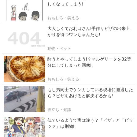
しくなってしまう!
おもしろ・笑える
大人しくてお利口さん!手作りピザの出来上
がりを待つワンちゃんたち!
動物・ペット
酔うとやってしまう!？マルゲリータを32等
分にしてしまった画像!
おもしろ・笑える
もし男同士でケンカしている現場に遭遇した
ら？ピザをあげると解決するかも!
役立ち・知識
似ているようで実は違う？「ピザ」と「ピッ
ツァ」は別物!