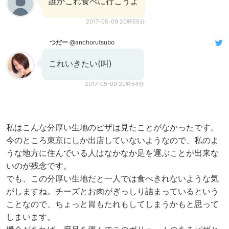
誰かこれ食べに行こうよ
2017-05-09 20時55分
つだー
@anchorutsubo
これいきたい(叫)
2017-05-09 20時54分
私はこんな分厚い生地のピザは見たことがなかったです。
今のところ東京にしか出店していないようなので、私のよ
うな地方に住んでいる人はなかなか足を運ぶことが出来な
いのが残念です。
でも、この分厚い生地だと一人では食べきれないような気
がしますね。チーズとお肉がぎっしり詰まっているという
ことなので、ちょっと胃もたれもしてしまうかもと思って
しまいます。