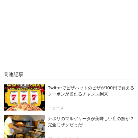
関連記事
Twitterでピザハットのピザが100円で買える
クーポンが当たるチャンス到来
ニュース
ナポリのマルゲリータが美味しい店の窯が？
完全にザクだった!