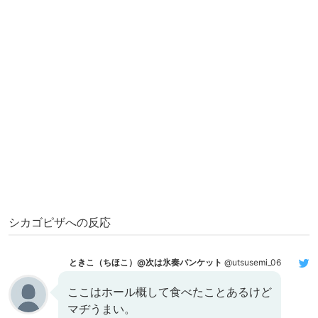
シカゴピザへの反応
ときこ（ちほこ）@次は氷奏バンケット
@utsusemi_06
ここはホール概して食べたことあるけど
マヂうまい。