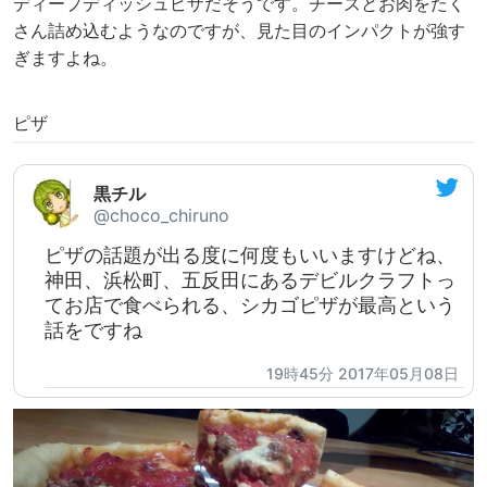
ディープディッシュピザだそうです。チーズとお肉をたく
さん詰め込むようなのですが、見た目のインパクトが強す
ぎますよね。
ピザ
黒チル
@choco_chiruno
ピザの話題が出る度に何度もいいますけどね、
神田、浜松町、五反田にあるデビルクラフトっ
てお店で食べられる、シカゴピザが最高という
話をですね
19時45分 2017年05月08日