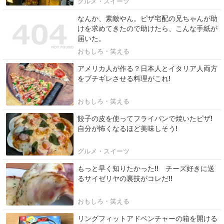
グルメ・スイーツ
なんか、素敵やん。ピザ宅配の兄ちゃんが助
けを求めてきたので助けたら、こんな手紙が
届いた。
おもしろ・笑える
アメリカ人が作る？日本人とイタリア人両方
をブチギレさせる料理がこれ!
おもしろ・笑える
餃子の皮を使ってフライパンで焼いたピザ!
自分が怖くなるほど美味しそう!
グルメ・スイーツ
もっと早く知りたかった!! チーズ好きに送
るサイゼリヤの裏技がコレだ!!
おもしろ・笑える
リングフィットアドベンチャーの箱を開ける