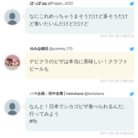
ぽっぽ ௸
@Poppo_JG52
なにこれめっちゃうまそうだけど多そうだけ
ど食いたいんだけどだけど
2017-05-09 21時21分
ゆみ@婚活
@yummy_170
デビクラのピザは本当に美味しい！クラフト
ビールも
2017-05-09 21時13分
ハマ企画：田中友尋 | tomotana
@tomotana
なんと！日本でシカゴピザ食べられるんだ。
行ってみよう
#fb
2017-05-09 21時10分