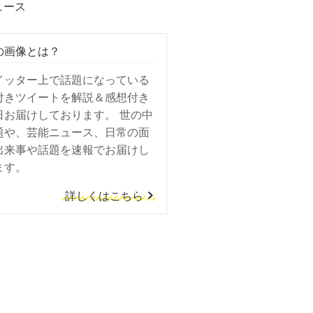
ュース
の画像とは？
イッター上で話題になっている
付きツイートを解説＆感想付き
日お届けしております。 世の中
題や、芸能ニュース、日常の面
出来事や話題を速報でお届けし
ます。
詳しくはこちら