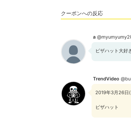
クーポンへの反応
a
@myumyumy2
ピザハット大好
TrendVideo
@buz
2019年3月26日(
ピザハット