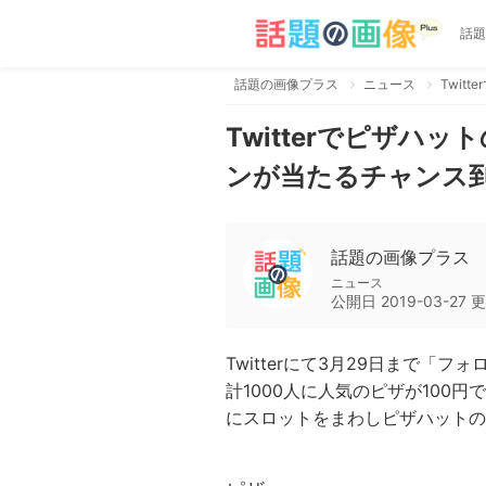
話題
話題の画像プラス
ニュース
Twitterでピザハ
ンが当たるチャンス
話題の画像プラス
ニュース
公開日
2019-03-27
更
Twitterにて3月29日まで
計1000人に人気のピザが100
にスロットをまわしピザハットの