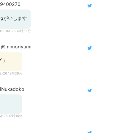
9400270
ねがいします
019-03-26 13時36分
@mimoriyumi
ﾟ)
03-26 12時29分
iNukadoko
03-26 12時16分