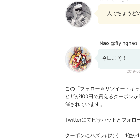
二人でちょうど
Nao
@flyingnao
今日こそ！
2019-0
この「フォロー＆リツイートキャ
ピザが100円で買えるクーポンが
催されています。
Twitterにてピザハットとフ
クーポンにハズレはなく「1位が1