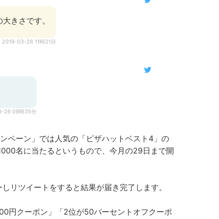
の大きさです。
2019-03-26 11時21分
3-26 09時35分
ンペーン」では人気の「ピザハットベスト4」の
1000名に当たるというもので、今月の29日まで開
ォローしリツイートをすると結果が届き完了します。
00円クーポン」「2位が50パーセントオフクーポ