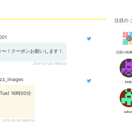
注目の 
001
き〜！クーポンお願いします！
話題の画
2019-03-26 17時03分
z_images
SAR
Tue) 16時00分
saku
2019-03-26 16時01分