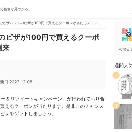
の画像が見つかる。
Twitterでピザハットのピザが100円で買えるクーポンが当たるチャンス到来
ットのピザが100円で買えるクーポ
到来
公開日
週間人
1
新日
2022-12-08
「フォロー＆リツイートキャンペーン」が行われており合
円で買えるクーポンが当たります。是非このチャンス
2
ピザをゲットしましょう。