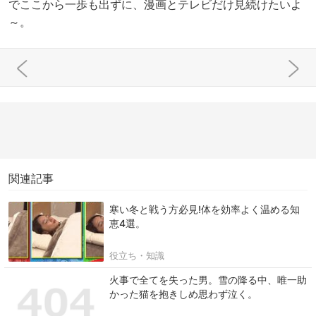
でここから一歩も出ずに、漫画とテレビだけ見続けたいよ
～。
関連記事
寒い冬と戦う方必見!体を効率よく温める知
恵4選。
役立ち・知識
火事で全てを失った男。雪の降る中、唯一助
かった猫を抱きしめ思わず泣く。