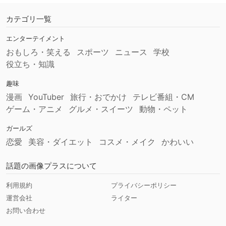
カテゴリ一覧
エンターテイメント
おもしろ・笑える
スポーツ
ニュース
学校
役立ち・知識
趣味
漫画
YouTuber
旅行・おでかけ
テレビ番組・CM
ゲーム・アニメ
グルメ・スイーツ
動物・ペット
ガールズ
恋愛
美容・ダイエット
コスメ・メイク
かわいい
話題の画像プラスについて
利用規約
プライバシーポリシー
運営会社
ライター
お問い合わせ