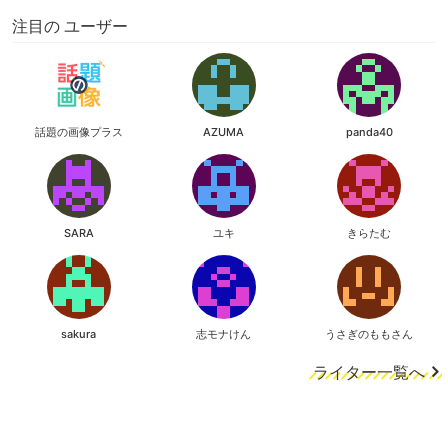
注目の ユーザー
話題の画像プラス
AZUMA
panda40
SARA
ユキ
きらたむ
sakura
志モナけん
うさぎのももさん
ライター一覧へ