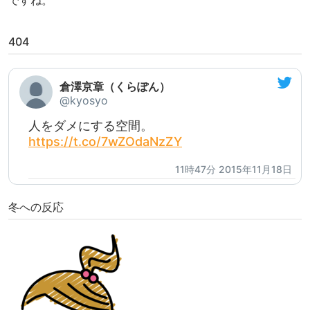
ですね。
404
倉澤京章（くらぽん）
@kyosyo
人をダメにする空間。
https://t.co/7wZOdaNzZY
11時47分 2015年11月18日
冬への反応