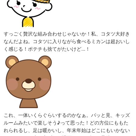
すっごく贅沢な組み合わせじゃないか！私、コタツ大好き
なんだよね。コタツに入りながら食べるミカンは超おいし
く感じる！ポテチも捨てがたいけど…！
これ、一体いくらぐらいするのかなぁ。パッと見、キッズ
ルームみたいで楽しそう♪って思った！どの方位にももた
れられるし、足は暖かいし、年末年始はどこにもいかない