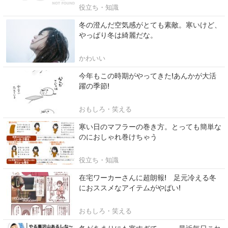
役立ち・知識
冬の澄んだ空気感がとても素敵。寒いけど、
やっぱり冬は綺麗だな。
かわいい
今年もこの時期がやってきた!あんかが大活
躍の季節!
おもしろ・笑える
寒い日のマフラーの巻き方。とっても簡単な
のにおしゃれ巻けちゃう
役立ち・知識
在宅ワーカーさんに超朗報! 足元冷える冬
におススメなアイテムがやばい!
おもしろ・笑える