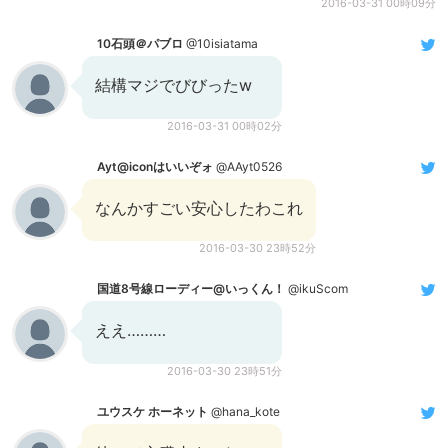
2016-03-31 00時09分
10石頭＠パブロ
@10isiatama
結構マジでびびったw
2016-03-31 00時02分
Ayt@iconはいいぞォ
@AAyt0526
なんかすごい安心したわこれ
2016-03-30 23時52分
国道8号線ローディー@いっくん！
@ikuScom
ええ………
2016-03-30 23時51分
ユウスケ ホーネット
@hana_kote