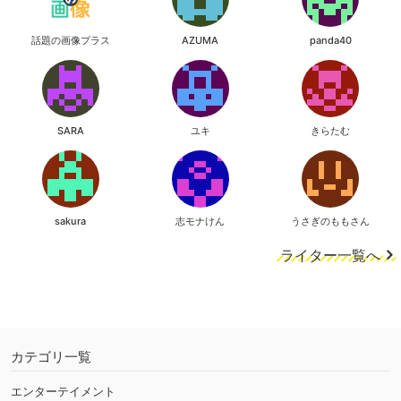
話題の画像プラス
AZUMA
panda40
SARA
ユキ
きらたむ
sakura
志モナけん
うさぎのももさん
ライター一覧へ
カテゴリ一覧
エンターテイメント