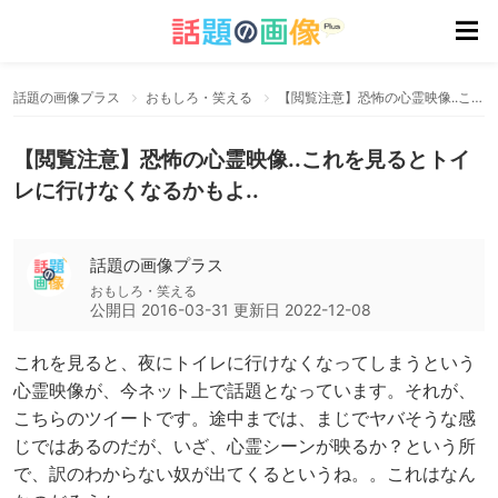
話題の画像プラス
おもしろ・笑える
【閲覧注意】恐怖の心霊映像..これを見るとトイレに行けなくなるかもよ..
【閲覧注意】恐怖の心霊映像..これを見るとトイ
レに行けなくなるかもよ..
話題の画像プラス
おもしろ・笑える
公開日
2016-03-31
更新日
2022-12-08
これを見ると、夜にトイレに行けなくなってしまうという
心霊映像が、今ネット上で話題となっています。それが、
こちらのツイートです。途中までは、まじでヤバそうな感
じではあるのだが、いざ、心霊シーンが映るか？という所
で、訳のわからない奴が出てくるというね。。これはなん