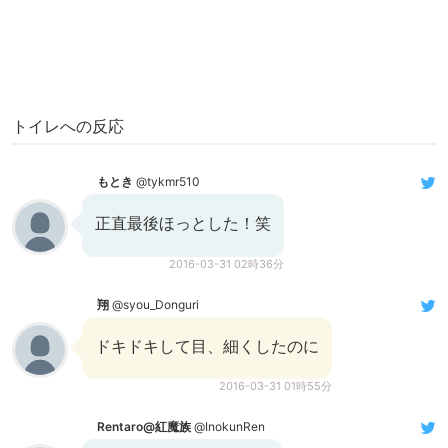
トイレへの反応
もとき
@tykmr510
正直最後ほっとした！笑
2016-03-31 02時36分
翔
@syou_Donguri
ドキドキして目、細くしたのに
2016-03-31 01時55分
Rentaro@紅魔族
@InokunRen