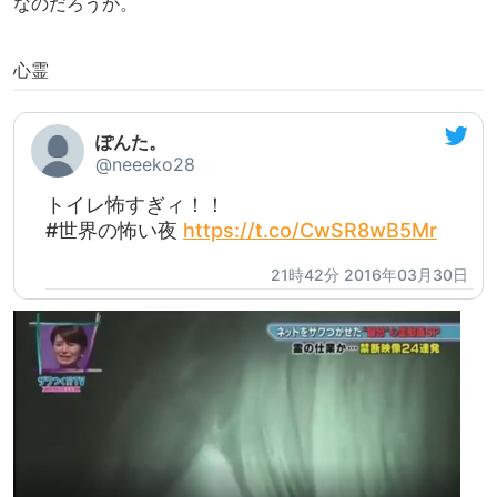
なのだろうか。
心霊
ぽんた。
@neeeko28
トイレ怖すぎィ！！
#世界の怖い夜
https://t.co/CwSR8wB5Mr
21時42分 2016年03月30日