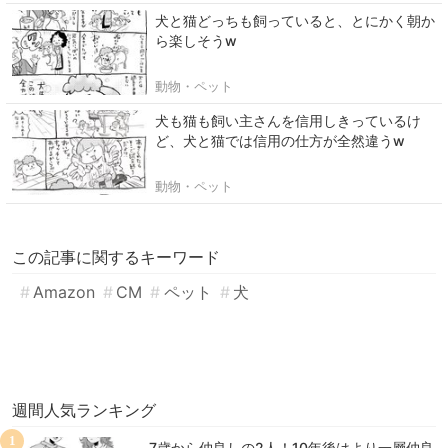
犬と猫どっちも飼っていると、とにかく朝か
ら楽しそうw
動物・ペット
犬も猫も飼い主さんを信用しきっているけ
ど、犬と猫では信用の仕方が全然違うw
動物・ペット
この記事に関するキーワード
Amazon
CM
ペット
犬
週間人気ランキング
1
7歳から仲良しの2人！10年後はより一層仲良