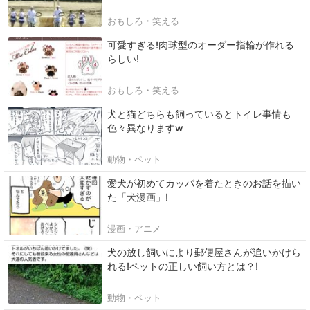
おもしろ・笑える
可愛すぎる!肉球型のオーダー指輪が作れる
らしい!
おもしろ・笑える
犬と猫どちらも飼っているとトイレ事情も
色々異なりますw
動物・ペット
愛犬が初めてカッパを着たときのお話を描い
た「犬漫画」!
漫画・アニメ
犬の放し飼いにより郵便屋さんが追いかけら
れる!ペットの正しい飼い方とは？!
動物・ペット