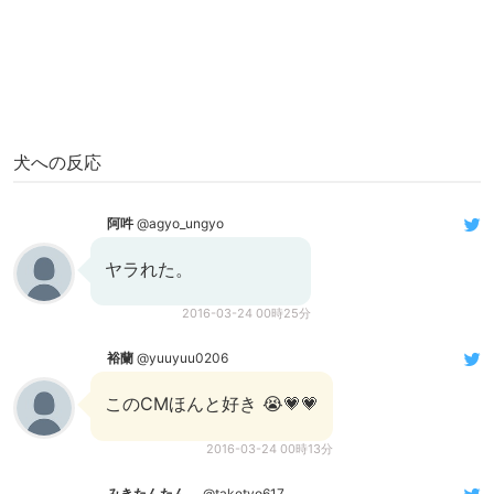
犬への反応
阿吽
@agyo_ungyo
ヤラれた。
2016-03-24 00時25分
裕蘭
@yuuyuu0206
このCMほんと好き 😭💗💗
2016-03-24 00時13分
みきたんたん。
@taketyo617