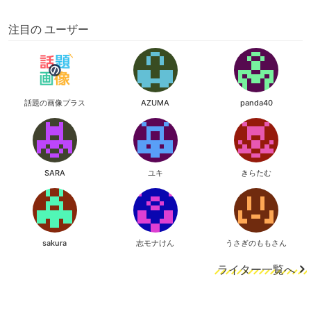
注目の ユーザー
話題の画像プラス
AZUMA
panda40
SARA
ユキ
きらたむ
sakura
志モナけん
うさぎのももさん
ライター一覧へ