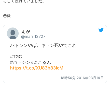
らしく照れていました。
恋愛
え が
@mari_12727
バトシンやば。キュン死やでこれ
#TGC
#バトシン×にこるん
https://t.co/XU83h83lcM
18時50分 2016年03月19日