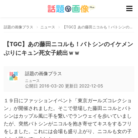
話題の画像プラス
ニュース
【TGC】あの藤田ニコルも！バトシンのイケメンぶりにキュン死女子続出ｗｗ
【TGC】あの藤田ニコルも！バトシンのイケメン
ぶりにキュン死女子続出ｗｗ
話題の画像プラス
ニュース
公開日
2016-03-20
更新日
2022-12-05
１９日にファッションイベント「東京ガールズコレクショ
ン」が開催されました。そこで登場した藤田ニコルとバト
シンはカップル風に手を繋いでランウェイを歩いていまし
たが、突然バトシンがニコルを抱き寄せてキスをするフリ
をしました。これには会場も盛り上がり、ニコルも女の子