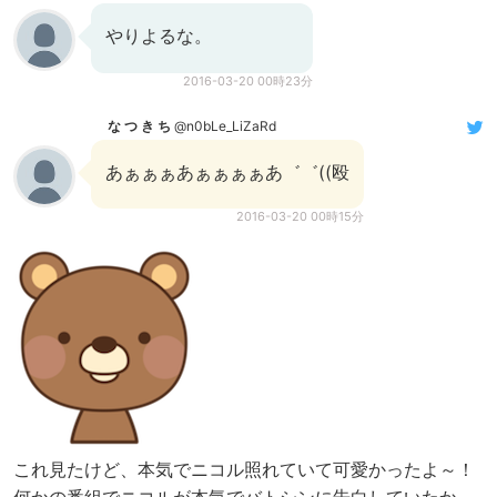
やりよるな。
2016-03-20 00時23分
な つ き ち
@n0bLe_LiZaRd
あぁぁぁあぁぁぁぁあ゛゛((殴
2016-03-20 00時15分
これ見たけど、本気でニコル照れていて可愛かったよ～！