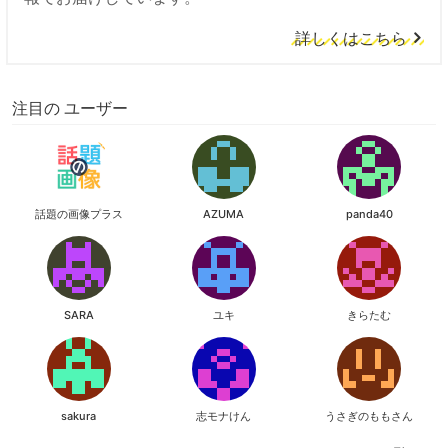
詳しくはこちら
注目の ユーザー
話題の画像プラス
AZUMA
panda40
SARA
ユキ
きらたむ
sakura
志モナけん
うさぎのももさん