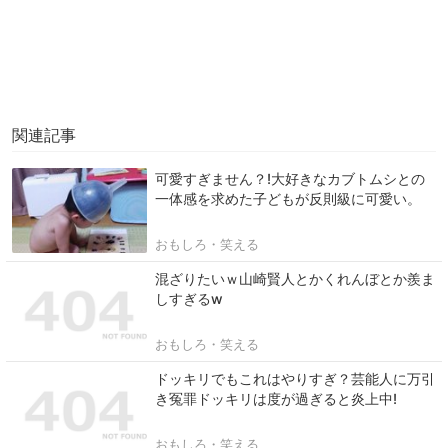
関連記事
可愛すぎません？!大好きなカブトムシとの
一体感を求めた子どもが反則級に可愛い。
おもしろ・笑える
混ざりたいｗ山崎賢人とかくれんぼとか羨ま
しすぎるw
おもしろ・笑える
ドッキリでもこれはやりすぎ？芸能人に万引
き冤罪ドッキリは度が過ぎると炎上中!
おもしろ・笑える