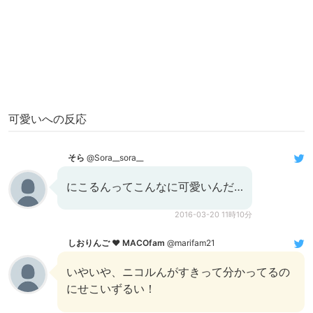
可愛いへの反応
そら
@Sora__sora__
にこるんってこんなに可愛いんだ…
2016-03-20 11時10分
しおりんご ❤︎ MACOfam
@marifam21
いやいや、ニコルんがすきって分かってるの
にせこいずるい！