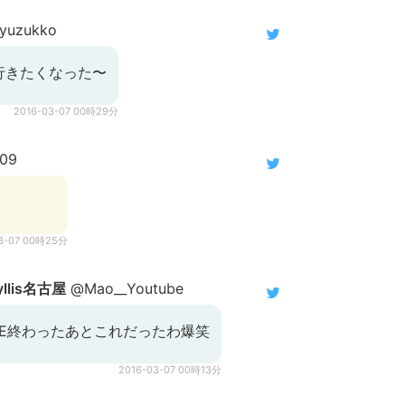
yuzukko
行きたくなった〜
2016-03-07 00時29分
209
3-07 00時25分
llis名古屋
@Mao__Youtube
VE終わったあとこれだったわ爆笑
2016-03-07 00時13分