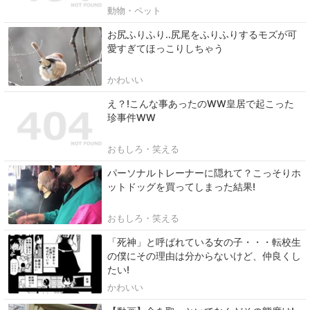
動物・ペット
お尻ふりふり..尻尾をふりふりするモズが可
愛すぎてほっこりしちゃう
かわいい
え？!こんな事あったのWW皇居で起こった
珍事件WW
おもしろ・笑える
パーソナルトレーナーに隠れて？こっそりホ
ットドッグを買ってしまった結果!
おもしろ・笑える
「死神」と呼ばれている女の子・・・転校生
の僕にその理由は分からないけど、仲良くし
たい!
かわいい