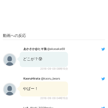
動画への反応
あかさか@ヒキ強
@akasaka69
どこが？😰
2016-09-09 08時15分
KaoruHirata
@kaoru_bears
やばー！
2016-09-09 04時15分
いち
@ichi_3008maku