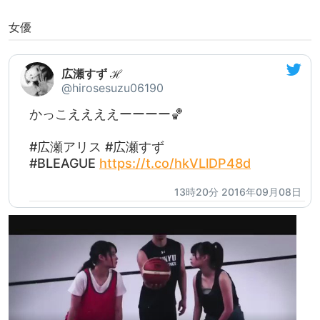
女優
広瀬すず ℋ
@hirosesuzu06190
かっこええええーーーー🏀
#広瀬アリス #広瀬すず
#BLEAGUE
https://t.co/hkVLlDP48d
13時20分 2016年09月08日