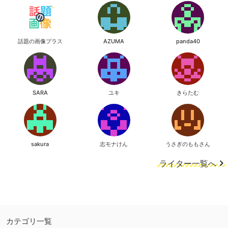
話題の画像プラス
AZUMA
panda40
SARA
ユキ
きらたむ
sakura
志モナけん
うさぎのももさん
ライター一覧へ
カテゴリ一覧