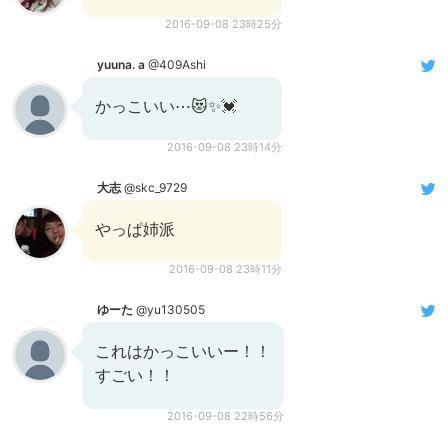
2016-09-08 23時25分
yuuna. a
@409Ashi
かっこいい⋯😻✨💓
2016-09-08 23時14分
大志
@skc_9729
やっぱ姉派
2016-09-08 23時11分
‍ゆーた
@yu130505
これはかっこいいー！！
すごい！！
2016-09-08 22時56分