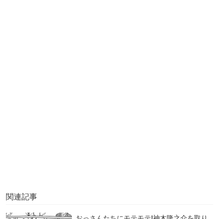
関連記事
おっさんたちにモテモテ!神木隆之介を取り