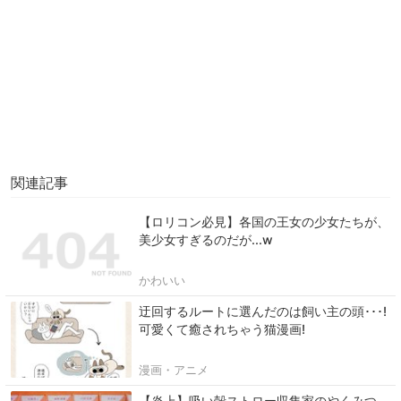
関連記事
【ロリコン必見】各国の王女の少女たちが、
美少女すぎるのだが...w
かわいい
迂回するルートに選んだのは飼い主の頭･･･!
可愛くて癒されちゃう猫漫画!
漫画・アニメ
【炎上】吸い殻ストロー収集家のやくみつ