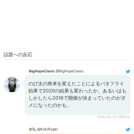
話題への反応
BigHopeClasic
@BigHopeClasic
のび太の将来を変えたことによるバタフライ
効果で2020の結果も変わったか、あるいはも
しかしたら2016で開催が決まっていたのがダ
メになったのかも。
2016-08-23 11時15分
がん
@KokiRoger