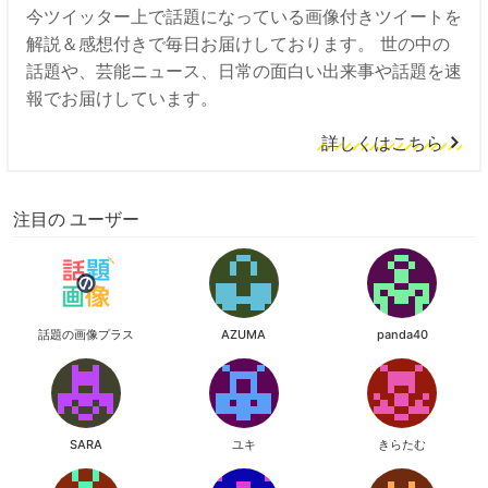
今ツイッター上で話題になっている画像付きツイートを
解説＆感想付きで毎日お届けしております。 世の中の
話題や、芸能ニュース、日常の面白い出来事や話題を速
報でお届けしています。
詳しくはこちら
注目の ユーザー
話題の画像プラス
AZUMA
panda40
SARA
ユキ
きらたむ