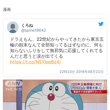
漫画
くろね
@spine19642
ドラえもん、22世紀からやってきたから東京五
輪の顛末なんて全部知ってるはずなのに、何も
知らないふりをして無邪気に応援してくれてる
んだと思うと涙が出てくる
https://t.co/N5YlppBz4j
22時23分 2016年08月22日