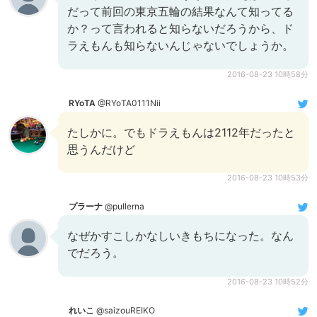
だって前回の東京五輪の結果なんて知ってる
か？って言われると知らないだろうから、ド
ラえもんも知らないんじゃないでしょうか。
2016-08-23 10時58分
RYoTA
@RYoTA0111Nii
たしかに。でもドラえもんは2112年だったと
思うんだけど
2016-08-23 10時53分
プラーナ
@pullerna
なぜかすこしかなしいきもちになった。なん
でだろう。
2016-08-23 10時52分
れいこ
@saizouREIKO