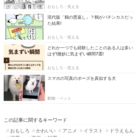
おもしろ・笑える
現代版「鶴の恩返し」？鶴がパチンカスだっ
た結果!
おもしろ・笑える
どれか一つでも経験したことのある人は多い
はず!微妙に気まずい瞬間7選!
おもしろ・笑える
スマホの写真のポーズを真似する犬
動物・ペット
この記事に関するキーワード
おもしろ
かわいい
アニメ
イラスト
ドラえもん