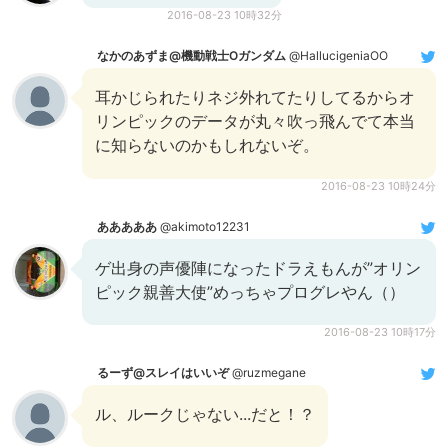
2016-08-23 10時32分
なかのあずま@機動戦士Oガンダム
@HallucigeniaOO
耳かじられたりネジ外れてたりしてるからオ
リンピックのデータが丸々吹っ飛んでて本当
に知らないのかもしれないぞ。
2016-08-23 10時24分
あああああ
@akimoto12231
ゲ出身の声優陣になったドラえもんが”オリン
ピック親善大使”めっちゃプログレやん（）
2016-08-23 10時17分
るーず@スレイはいいぞ
@ruzmegane
ル、ルークじゃない...だと！？