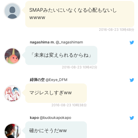
SMAPみたいにいなくなる心配もないし
wwww
2016-08-23 10時48分
nagashima m.
@_nagashimam
「未来は変えられるからね」
2016-08-23 10時42分
緋弾の空
@Eeye_DFM
マジレスしすぎww
2016-08-23 10時38分
kapo
@budoukapokapo
確かにそうだww