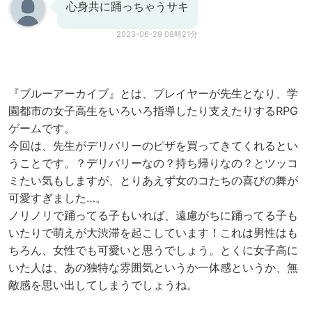
心身共に踊っちゃうサキ
2023-06-29 08時21分
『ブルーアーカイブ』とは、プレイヤーが先生となり、学
園都市の女子高生をいろいろ指導したり支えたりするRPG
ゲームです。
今回は、先生がデリバリーのピザを買ってきてくれるとい
うことです。？デリバリーなの？持ち帰りなの？とツッコ
ミたい気もしますが、とりあえず女のコたちの喜びの舞が
可愛すぎました…。
ノリノリで踊ってる子もいれば、遠慮がちに踊ってる子も
いたりで萌えが大渋滞を起こしています！これは男性はも
ちろん、女性でも可愛いと思うでしょう。とくに女子高に
いた人は、あの独特な雰囲気というか一体感というか、無
敵感を思い出してしまうでしょうね。