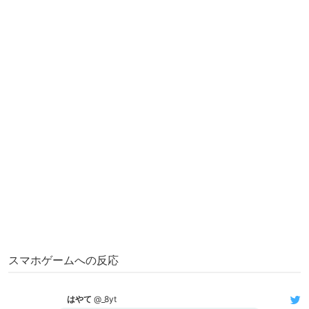
スマホゲームへの反応
はやて
@_8yt