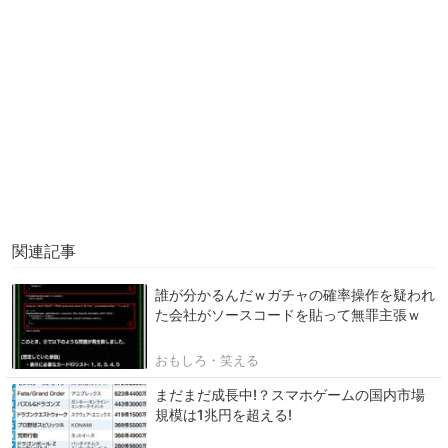
関連記事
誰が分かるんだｗガチャの確率操作を疑われ
た会社がソースコードを貼って無罪主張ｗ
おもしろ・笑える
まだまだ成長中!？スマホゲームの国内市場
規模は1兆円を超える!