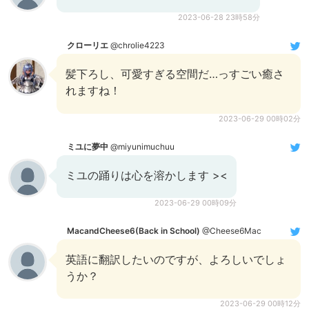
2023-06-28 23時58分
クローリエ
@chrolie4223
髪下ろし、可愛すぎる空間だ…っすごい癒さ
れますね！
2023-06-29 00時02分
ミユに夢中
@miyunimuchuu
ミユの踊りは心を溶かします ><
2023-06-29 00時09分
MacandCheese6(Back in School)
@Cheese6Mac
英語に翻訳したいのですが、よろしいでしょ
うか？
2023-06-29 00時12分