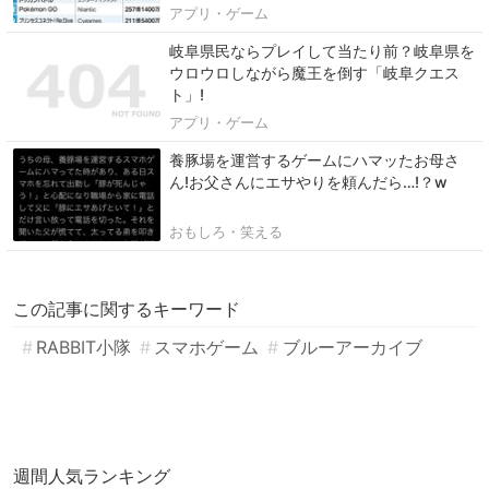
アプリ・ゲーム
岐阜県民ならプレイして当たり前？岐阜県を
ウロウロしながら魔王を倒す「岐阜クエス
ト」!
アプリ・ゲーム
養豚場を運営するゲームにハマッたお母さ
ん!お父さんにエサやりを頼んだら…!？w
おもしろ・笑える
この記事に関するキーワード
RABBIT小隊
スマホゲーム
ブルーアーカイブ
週間人気ランキング