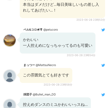
本当はダメだけど...毎日美味しいもの差し入
れしてあげたい...！
2023-06-28 23時53分
ペル&コロ🍧🎐
@pelucoro
かわいい
一人控えめになっちゃってるのも可愛い
2023-06-28 23時54分
まっつー
@MattsuNecro
この雰囲気とても好きです
2023-06-28 23時58分
秌団子
@Bullet_man_DD
控えめダンスのミユかわいいっスね…