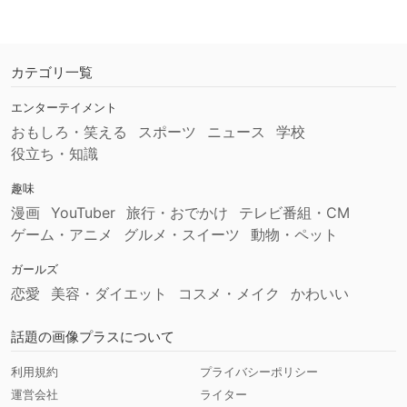
カテゴリ一覧
エンターテイメント
おもしろ・笑える
スポーツ
ニュース
学校
役立ち・知識
趣味
漫画
YouTuber
旅行・おでかけ
テレビ番組・CM
ゲーム・アニメ
グルメ・スイーツ
動物・ペット
ガールズ
恋愛
美容・ダイエット
コスメ・メイク
かわいい
話題の画像プラスについて
利用規約
プライバシーポリシー
運営会社
ライター