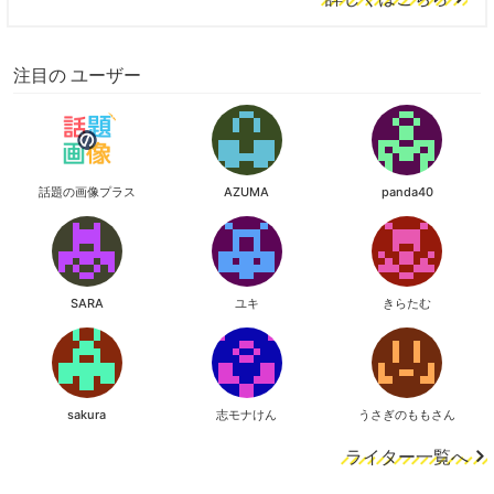
注目の ユーザー
話題の画像プラス
AZUMA
panda40
SARA
ユキ
きらたむ
sakura
志モナけん
うさぎのももさん
ライター一覧へ