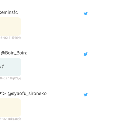
eminsfc
08-02 11時19分
@Boin_Boira
った
08-02 11時03分
ヤン
@syaofu_sironeko
08-02 10時49分