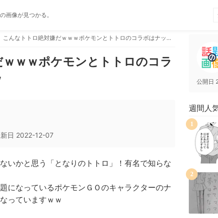
の画像が見つかる。
こんなトトロ絶対嫌だｗｗｗポケモンとトトロのコラボはナッシー！！ｗｗ
だｗｗｗポケモンとトトロのコラ
ｗ
公開日
週間人
1
更新日
2022-12-07
ないかと思う「となりのトトロ」！有名で知らな
2
題になっているポケモンＧＯのキャラクターのナ
なっていますｗｗ