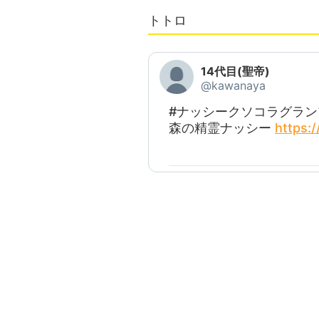
トトロ
14代目(聖帝)
@kawanaya
#ナッシークソコラグラン
森の精霊ナッシー
https: