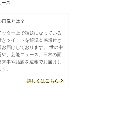
ュース
の画像とは？
イッター上で話題になっている
付きツイートを解説＆感想付き
日お届けしております。 世の中
題や、芸能ニュース、日常の面
出来事や話題を速報でお届けし
ます。
詳しくはこちら