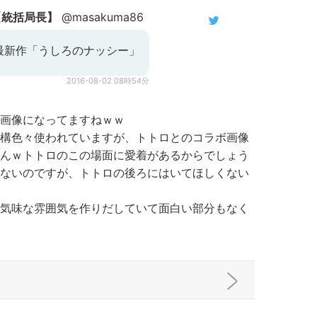
e 【統括局長】
@masakuma86
最新作「うしろのナッシー」
2016-08-02 08時54分
る画像になってますねｗｗ
構色々使われていますが、トトロとのコラボ画像
んｗトトロのこの場面に愛着があるからでしょう
ないのですが、トトロの後ろにはいてほしくない
気味な雰囲気を作りだしていて面白い部分もなく