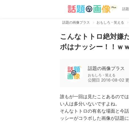
話題
話題の画像プラス
おもしろ・笑える
こんなトトロ絶対嫌
ボはナッシー！！ｗ
話題の画像プラス
おもしろ・笑える
公開日
2016-08-02
誰もが一回は見たことあるのでは
い人は多分いないですよね。
そんなトトロの有名な場面と今話
ッシーがコラボした画像が話題に