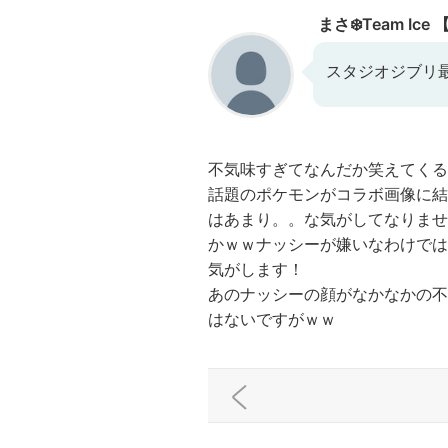
まさ❄️Team Ic
スタジオジブリ
不気味すぎてなんだか笑えてく
話題のポケモンがコラボ画像に結
はあまり。。な気がしてなりませ
かｗｗナッシーが嫌いなわけでは
気がします！
あのナッシーの顔がなかなかの不
はないですがｗｗ