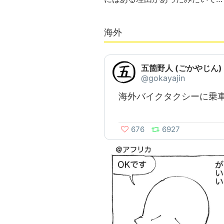
海外
五箇野人 (ごかやじん)
@gokayajin
海外バイクタクシーに乗
676
6927