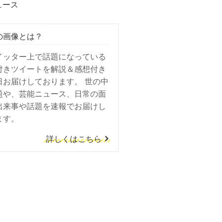
ュース
の画像とは？
イッター上で話題になっている
付きツイートを解説＆感想付き
日お届けしております。 世の中
題や、芸能ニュース、日常の面
出来事や話題を速報でお届けし
ます。
詳しくはこちら