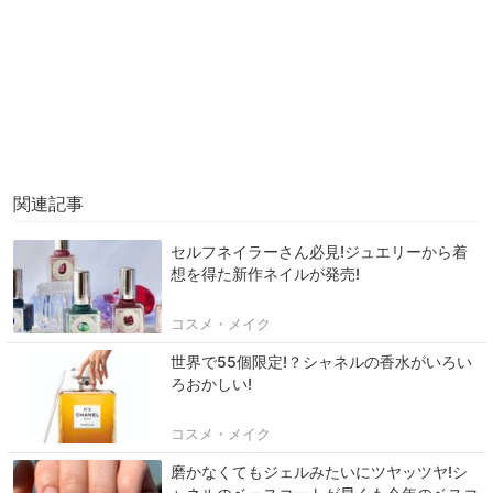
関連記事
セルフネイラーさん必見!ジュエリーから着
想を得た新作ネイルが発売!
コスメ・メイク
世界で55個限定!？シャネルの香水がいろい
ろおかしい!
コスメ・メイク
磨かなくてもジェルみたいにツヤッツヤ!シ