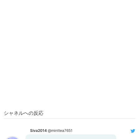
シャネルへの反応
Siva2014
@minttea7651