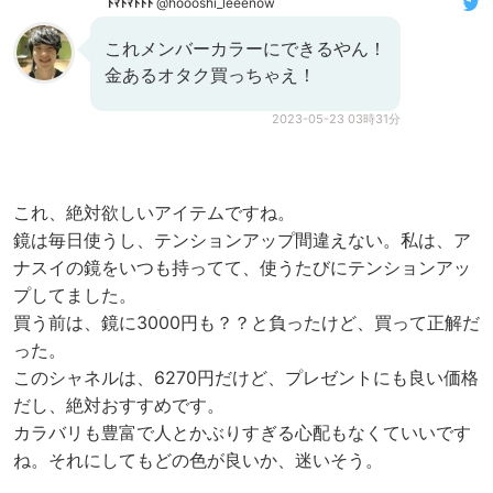
ﾄﾏﾄﾏﾄﾄﾄ
@hoooshi_leeenow
これメンバーカラーにできるやん！
金あるオタク買っちゃえ！
2023-05-23 03時31分
これ、絶対欲しいアイテムですね。
鏡は毎日使うし、テンションアップ間違えない。私は、ア
ナスイの鏡をいつも持ってて、使うたびにテンションアッ
プしてました。
買う前は、鏡に3000円も？？と負ったけど、買って正解だ
った。
このシャネルは、6270円だけど、プレゼントにも良い価格
だし、絶対おすすめです。
カラバリも豊富で人とかぶりすぎる心配もなくていいです
ね。それにしてもどの色が良いか、迷いそう。