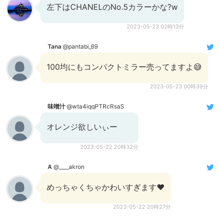
左下はCHANELのNo.5カラーかな?w
2023-05-23 02時13分
Tana
@pantabi_69
100均にもコンパクトミラー売ってますよ😅
2023-05-23 00時39分
味噌汁
@wta4iqqPTRcRsaS
オレンジ欲しいぃー
2023-05-22 20時32分
A
@____akron
めっちゃくちゃかわいすぎます♥️
2023-05-22 20時27分