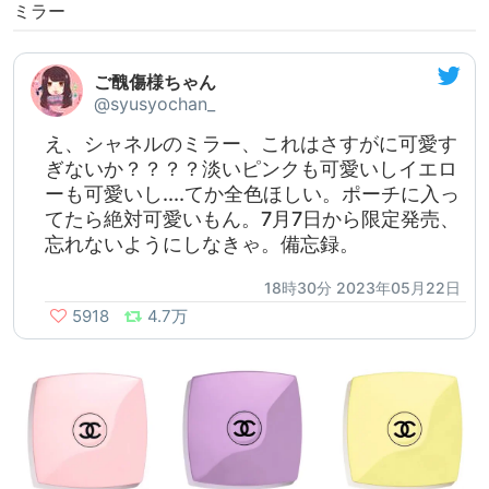
ミラー
ご醜傷様ちゃん
@syusyochan_
え、シャネルのミラー、これはさすがに可愛す
ぎないか？？？？淡いピンクも可愛いしイエロ
ーも可愛いし....てか全色ほしい。ポーチに入っ
てたら絶対可愛いもん。7月7日から限定発売、
忘れないようにしなきゃ。備忘録。
18時30分 2023年05月22日
5918
4.7万