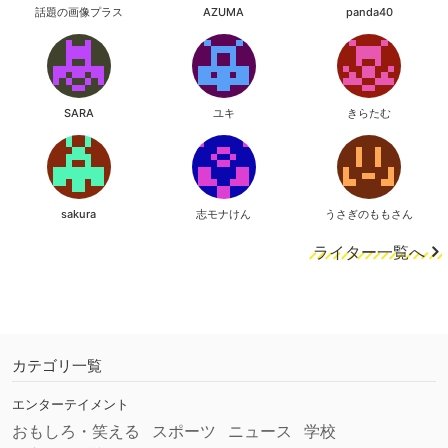
話題の画像プラス
AZUMA
panda40
SARA
ユキ
きらたむ
sakura
志モナけん
うさぎのももさん
ライター一覧へ
カテゴリ一覧
エンターテイメント
おもしろ・笑える
スポーツ
ニュース
学校