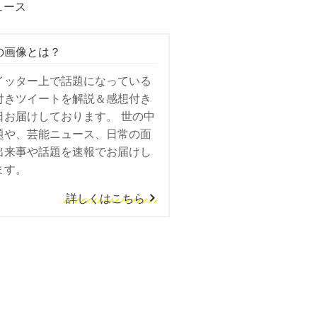
ュース
の画像とは？
イッター上で話題になっている
付きツイートを解説＆感想付き
日お届けしております。 世の中
題や、芸能ニュース、日常の面
出来事や話題を速報でお届けし
ます。
詳しくはこちら