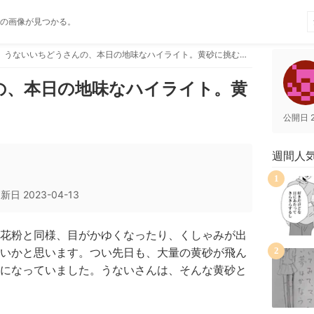
の画像が見つかる。
うないいちどうさんの、本日の地味なハイライト。黄砂に挑む！？
の、本日の地味なハイライト。黄
公開日
週間人
1
更新日
2023-04-13
花粉と同様、目がかゆくなったり、くしゃみが出
いかと思います。つい先日も、大量の黄砂が飛ん
2
になっていました。うないさんは、そんな黄砂と