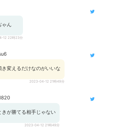
ぢゃん
4-12 22時23分
su6
傾き変えるだけなのがいいな
2023-04-12 21時49分
1820
ときが勝てる相手じゃない
2023-04-12 21時49分