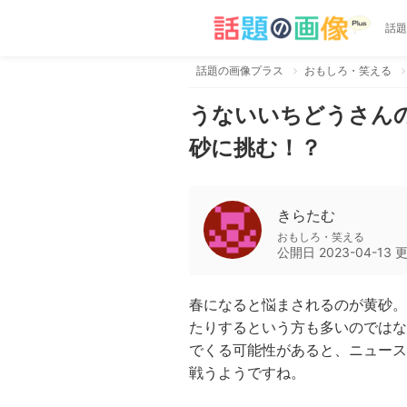
話題
話題の画像プラス
おもしろ・笑える
うないいちどうさん
砂に挑む！？
きらたむ
おもしろ・笑える
公開日
2023-04-13
春になると悩まされるのが黄砂。
たりするという方も多いのではな
でくる可能性があると、ニュース
戦うようですね。