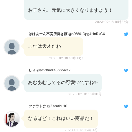
お子さん、元気に大きくなりますよう！
2023-02-18 16時27分
ははあーん不労所得きぼ
@h988UQpgJHnRxGX
これは天才だわ
2023-02-18 16時08分
しゅ
@ac78ad8f866b432
あむあむしてるの可愛いですね✨
2023-02-18 16時01分
ツァラト@
@Zarathu10
なるほど！これはいい商品だ！
2023-02-18 15時14分