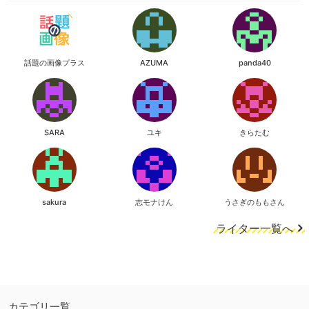
話題の画像プラス
AZUMA
panda40
SARA
ユキ
きらたむ
sakura
志モナけん
うさぎのももさん
ライター一覧へ
カテゴリ一覧