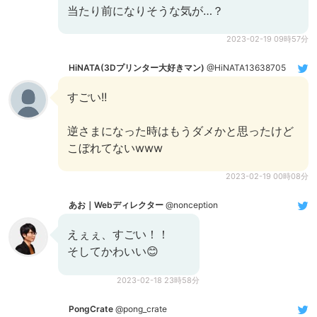
当たり前になりそうな気が…？
2023-02-19 09時57分
HiNATA(3Dプリンター大好きマン)
@HiNATA13638705
すごい!!
逆さまになった時はもうダメかと思ったけど
こぼれてないwww
2023-02-19 00時08分
あお｜Webディレクター
@nonception
えぇぇ、すごい！！
そしてかわいい😊
2023-02-18 23時58分
PongCrate
@pong_crate