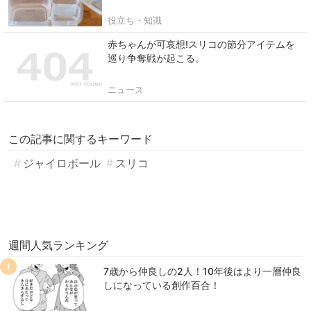
役立ち・知識
赤ちゃんが可哀想!スリコの節分アイテムを
巡り争奪戦が起こる。
ニュース
この記事に関するキーワード
ジャイロボール
スリコ
週間人気ランキング
1
7歳から仲良しの2人！10年後はより一層仲良
しになっている創作百合！