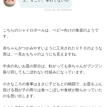
え、すごい、零れてない😳
2023-02-18 12時32分
こちらのジャイロボールは、ベビー向けの食器のようで
す。
赤ちゃんがつかみやすいように工夫されたＵＦＯのような
形は、一見おもちゃのようにも見えますね。
中央の丸いお皿の部分は、転がっても赤ちゃんがブンブン
振り回してもこぼれない仕組みになっています。
小さなころの食事はまさに子どもとの格闘で、お皿をぶん
投げる我が子の周りは食べこぼしや食材が散らかっていた
のを思い出します。