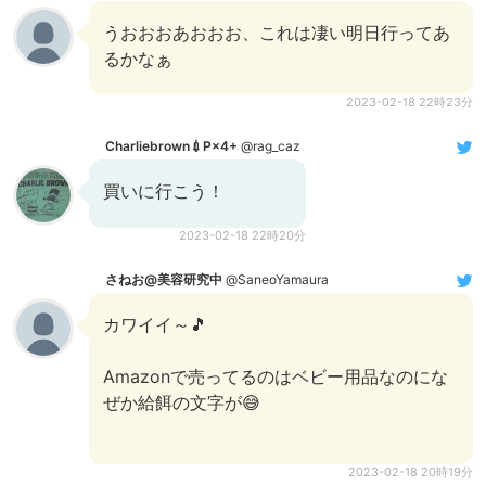
うおおおあおおお、これは凄い明日行ってあ
るかなぁ
2023-02-18 22時23分
Charliebrown💉P×4+
@rag_caz
買いに行こう！
2023-02-18 22時20分
さねお@美容研究中
@SaneoYamaura
カワイイ～🎵
Amazonで売ってるのはベビー用品なのにな
ぜか給餌の文字が😅
2023-02-18 20時19分