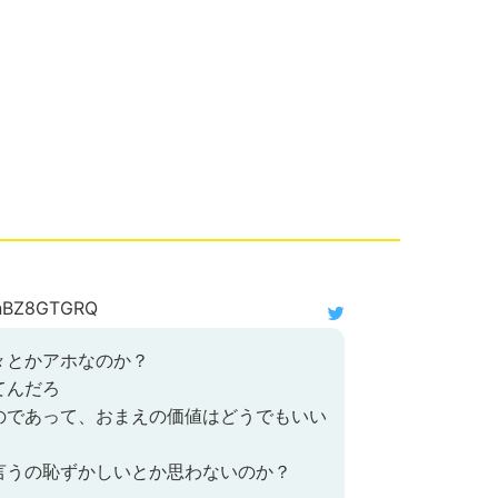
nBZ8GTGRQ
々とかアホなのか？
てんだろ
のであって、おまえの価値はどうでもいい
言うの恥ずかしいとか思わないのか？