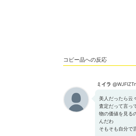
コピー品への反応
ミイラ
@WJFIZT
美人だったら云
査定だって言っ
物の価値を見る
んだわ
そもそも自分で