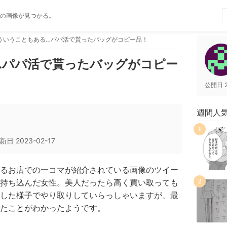
の画像が見つかる。
ういうこともある…パパ活で貰ったバッグがコピー品！
…パパ活で貰ったバッグがコピー
公開日
週間人
1
新日
2023-02-17
るお店での一コマが紹介されている画像のツイー
持ち込んだ女性。美人だったら高く買い取っても
2
した様子でやり取りしていらっしゃいますが、最
たことがわかったようです。