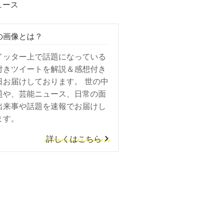
ュース
の画像とは？
イッター上で話題になっている
付きツイートを解説＆感想付き
日お届けしております。 世の中
題や、芸能ニュース、日常の面
出来事や話題を速報でお届けし
ます。
詳しくはこちら