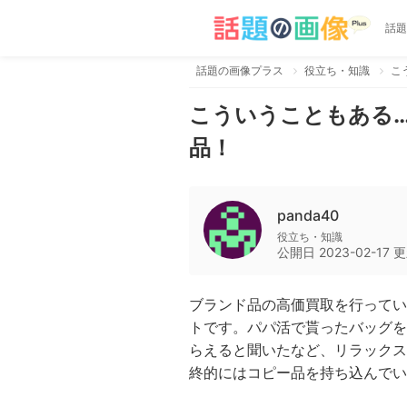
話題
話題の画像プラス
役立ち・知識
こ
こういうこともある
品！
panda40
役立ち・知識
公開日
2023-02-17
更
ブランド品の高価買取を行ってい
トです。パパ活で貰ったバッグを
らえると聞いたなど、リラックス
終的にはコピー品を持ち込んでい