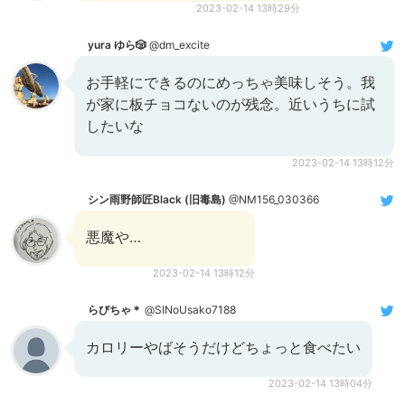
2023-02-14 13時29分
yura ゆら🎲
@dm_excite
お手軽にできるのにめっちゃ美味しそう。我
が家に板チョコないのが残念。近いうちに試
したいな
2023-02-14 13時12分
シン雨野師匠Black (旧毒島)
@NM156_030366
悪魔や…
2023-02-14 13時12分
らびちゃ＊
@SINoUsako7188
カロリーやばそうだけどちょっと食べたい
2023-02-14 13時04分