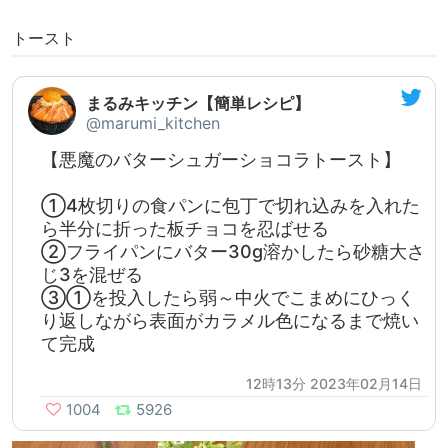
トースト
まるみキッチン【簡単レシピ】
@marumi_kitchen
【悪魔のバターシュガーショコラトースト】
①4枚切りの食パンに包丁で切れ込みを入れた
ら半分に折った板チョコを忍ばせる
②フライパンにバター30g溶かしたら砂糖大さ
じ3を混ぜる
③①を投入したら弱～中火でこまめにひっく
り返しながら表面がカラメル色になるまで焼い
て完成
12時13分 2023年02月14日
1004
5926