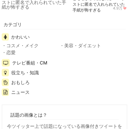
ストに匿名で入れられていた
4.9万
ニュース
手紙が怖すぎる
カテゴリ
かわいい
コスメ・メイク
美容・ダイエット
恋愛
テレビ番組・CM
役立ち・知識
おもしろ
ニュース
話題の画像とは？
今ツイッター上で話題になっている画像付きツイートを