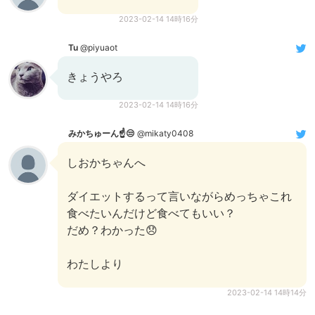
2023-02-14 14時16分
Tu
@piyuaot
きょうやろ
2023-02-14 14時16分
みかちゅーん☝️😒
@mikaty0408
しおかちゃんへ
ダイエットするって言いながらめっちゃこれ
食べたいんだけど食べてもいい？
だめ？わかった😞
わたしより
2023-02-14 14時14分