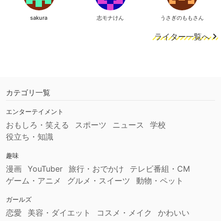
sakura
志モナけん
うさぎのももさん
ライター一覧へ
カテゴリ一覧
エンターテイメント
おもしろ・笑える
スポーツ
ニュース
学校
役立ち・知識
趣味
漫画
YouTuber
旅行・おでかけ
テレビ番組・CM
ゲーム・アニメ
グルメ・スイーツ
動物・ペット
ガールズ
恋愛
美容・ダイエット
コスメ・メイク
かわいい