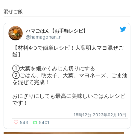
混ぜご飯
ハマごはん【お手軽レシピ】
@hamagohan_r
【材料4つで簡単レシピ！大葉明太マヨ混ぜご
飯】
①大葉を細かくみじん切りにする
②ごはん、明太子、大葉、マヨネーズ、ごま油
を混ぜて完成！
おにぎりにしても最高に美味しいごはんレシピ
です！
18時12分 2023年02月10日
543
5401