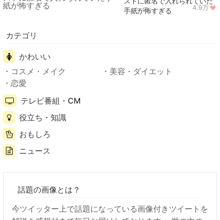
ストに匿名で入れられていた
4.9万
ニュース
手紙が怖すぎる
カテゴリ
かわいい
コスメ・メイク
美容・ダイエット
恋愛
テレビ番組・CM
役立ち・知識
おもしろ
ニュース
話題の画像とは？
今ツイッター上で話題になっている画像付きツイートを