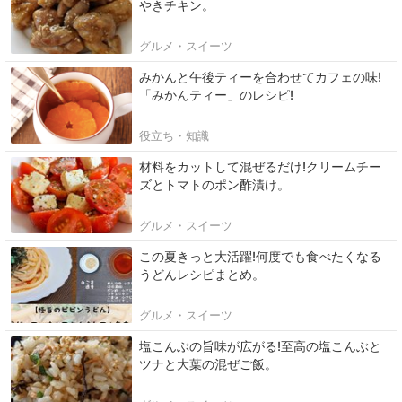
やきチキン。
グルメ・スイーツ
みかんと午後ティーを合わせてカフェの味!
「みかんティー」のレシピ!
役立ち・知識
材料をカットして混ぜるだけ!クリームチー
ズとトマトのポン酢漬け。
グルメ・スイーツ
この夏きっと大活躍!何度でも食べたくなる
うどんレシピまとめ。
グルメ・スイーツ
塩こんぶの旨味が広がる!至高の塩こんぶと
ツナと大葉の混ぜご飯。