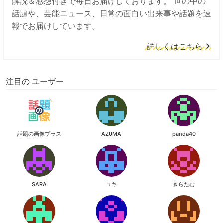
解説＆感想付きで毎日お届けしております。 世の中の
話題や、芸能ニュース、日常の面白い出来事や話題を速
報でお届けしています。
詳しくはこちら
注目の ユーザー
話題の画像プラス
AZUMA
panda40
SARA
ユキ
きらたむ