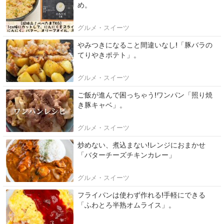
め。
グルメ・スイーツ
やみつきになること間違いなし!「豚バラの
てりやきポテト」。
グルメ・スイーツ
ご飯が進んで困っちゃう!ワンパン「照り焼
き豚キャベ」。
グルメ・スイーツ
炒めない、煮込まない!レンジにおまかせ
「バターチーズチキンカレー」
グルメ・スイーツ
フライパンは使わず作れる!手軽にできる
「ふわとろ半熟オムライス」。