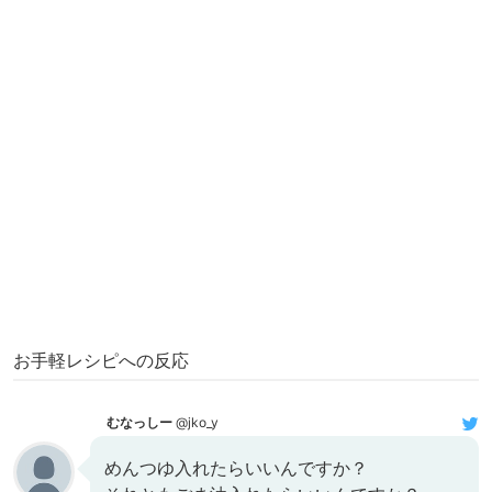
お手軽レシピへの反応
むなっしー
@jko_y
めんつゆ入れたらいいんですか？