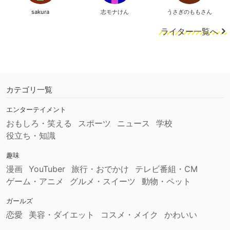
sakura
志モナけん
うさぎのももさん
ライター一覧へ
カテゴリ一覧
エンターテイメント
おもしろ・笑える
スポーツ
ニュース
学校
役立ち・知識
趣味
漫画
YouTuber
旅行・おでかけ
テレビ番組・CM
ゲーム・アニメ
グルメ・スイーツ
動物・ペット
ガールズ
恋愛
美容・ダイエット
コスメ・メイク
かわいい