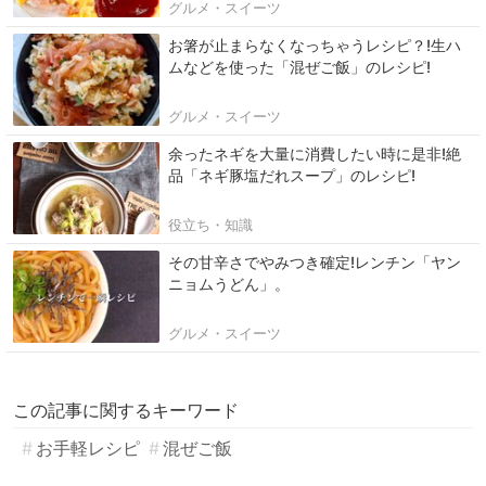
グルメ・スイーツ
お箸が止まらなくなっちゃうレシピ？!生ハ
ムなどを使った「混ぜご飯」のレシピ!
グルメ・スイーツ
余ったネギを大量に消費したい時に是非!絶
品「ネギ豚塩だれスープ」のレシピ!
役立ち・知識
その甘辛さでやみつき確定!レンチン「ヤン
ニョムうどん」。
グルメ・スイーツ
この記事に関するキーワード
お手軽レシピ
混ぜご飯