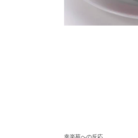
幸楽苑への反応