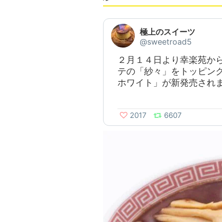
極上のスイーツ
@sweetroad5
２月１４日より幸楽苑か
テの「紗々」をトッピング
ホワイト」が新発売され
2017
6607