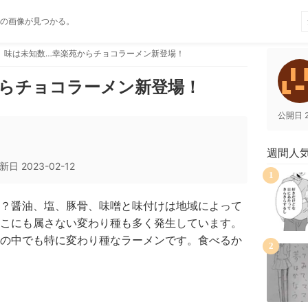
の画像が見つかる。
味は未知数…幸楽苑からチョコラーメン新登場！
からチョコラーメン新登場！
公開日
週間人
新日
2023-02-12
1
？醤油、塩、豚骨、味噌と味付けは地域によって
こにも属さない変わり種も多く発生しています。
の中でも特に変わり種なラーメンです。食べるか
2