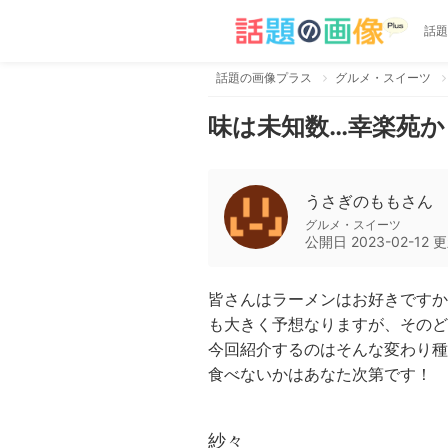
話題
話題の画像プラス
グルメ・スイーツ
味は未知数…幸楽苑
うさぎのももさん
グルメ・スイーツ
公開日
2023-02-12
更
皆さんはラーメンはお好きですか
も大きく予想なりますが、そのど
今回紹介するのはそんな変わり種
食べないかはあなた次第です！
紗々