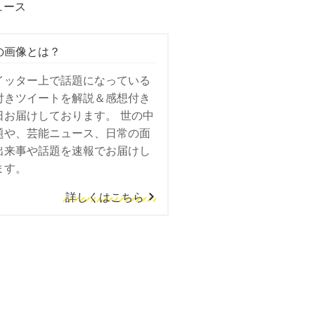
ュース
の画像とは？
イッター上で話題になっている
付きツイートを解説＆感想付き
日お届けしております。 世の中
題や、芸能ニュース、日常の面
出来事や話題を速報でお届けし
ます。
詳しくはこちら