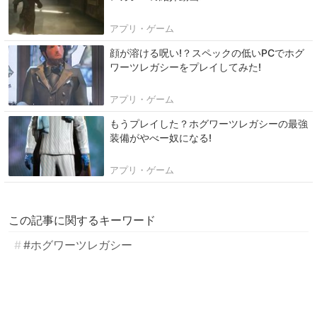
アプリ・ゲーム
顔が溶ける呪い!？スペックの低いPCでホグ
ワーツレガシーをプレイしてみた!
アプリ・ゲーム
もうプレイした？ホグワーツレガシーの最強
装備がやべー奴になる!
アプリ・ゲーム
この記事に関するキーワード
#ホグワーツレガシー