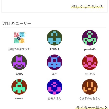
詳しくはこちら
注目の ユーザー
話題の画像プラス
AZUMA
panda40
SARA
ユキ
きらたむ
sakura
志モナけん
うさぎのももさん
ライター一覧へ