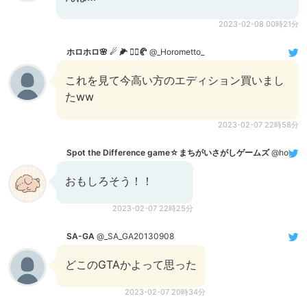
2023-02-08 00時21分
ホロホロ🌸 ☄ 🌽 👯‍♀️🥐
@_Horometto_
これを見て今高い方のエディション買いまし
たww
2023-02-07 22時58分
Spot the Difference game☆まちがいさがしゲームズ
@hono64534
おもしろそう！！
2023-02-07 22時25分
SA-GA
@_SA_GA20130908
どこのGTAかよって思った
2023-02-07 20時34分