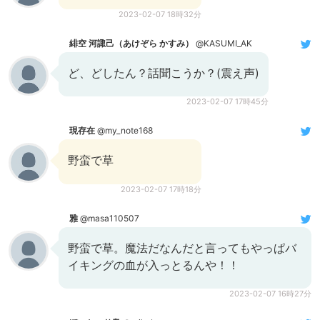
2023-02-07 18時32分
緋空 河諏己（あけぞら かすみ）
@KASUMI_AK
ど、どしたん？話聞こうか？(震え声)
2023-02-07 17時45分
現存在
@my_note168
野蛮で草
2023-02-07 17時18分
雅
@masa110507
野蛮で草。魔法だなんだと言ってもやっぱバ
イキングの血が入っとるんや！！
2023-02-07 16時27分