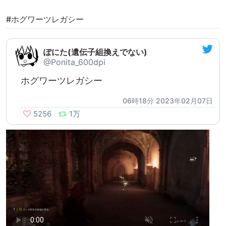
#ホグワーツレガシー
ぽにた(遺伝子組換えでない)
@Ponita_600dpi
ホグワーツレガシー
06時18分 2023年02月07日
5256
1万