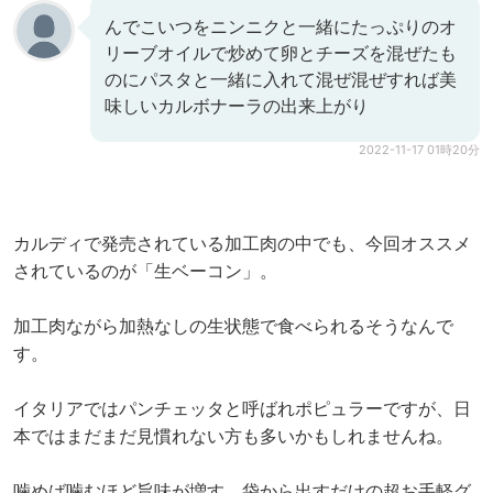
んでこいつをニンニクと一緒にたっぷりのオ
リーブオイルで炒めて卵とチーズを混ぜたも
のにパスタと一緒に入れて混ぜ混ぜすれば美
味しいカルボナーラの出来上がり
2022-11-17 01時20分
カルディで発売されている加工肉の中でも、今回オススメ
されているのが「生ベーコン」。
加工肉ながら加熱なしの生状態で食べられるそうなんで
す。
イタリアではパンチェッタと呼ばれポピュラーですが、日
本ではまだまだ見慣れない方も多いかもしれませんね。
噛めば噛むほど旨味が増す、袋から出すだけの超お手軽グ