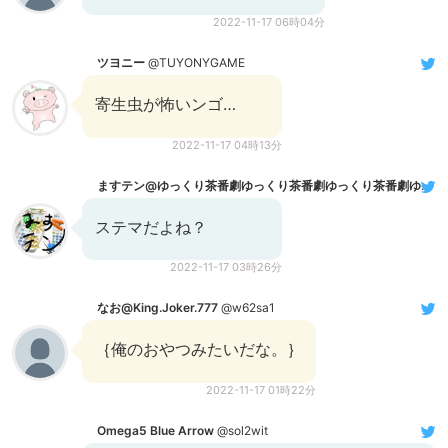
2022-11-17 06時04分
ツヨニー
@TUYONYGAME
寄生虫が怖いンゴ…
2022-11-17 04時13分
ますテン@ゆっくり茶番劇ゆっくり茶番劇ゆっくり茶番劇ゆっくり茶番劇ゆっくり茶番劇ゆっくり茶番劇
ステマだよね？
2022-11-17 03時26分
なお@King.Joker.777
@w62sa1
｛俺のおやつみたいだな。｝
2022-11-17 01時22分
Omega5 Blue Arrow
@sol2wit