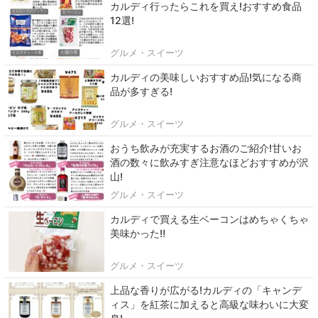
カルディ行ったらこれを買え!おすすめ食品
12選!
グルメ・スイーツ
カルディの美味しいおすすめ品!気になる商
品が多すぎる!
グルメ・スイーツ
おうち飲みが充実するお酒のご紹介!甘いお
酒の数々に飲みすぎ注意なほどおすすめが沢
山!
グルメ・スイーツ
カルディで買える生ベーコンはめちゃくちゃ
美味かった‼
グルメ・スイーツ
上品な香りが広がる!カルディの「キャンデ
ィス」を紅茶に加えると高級な味わいに大変