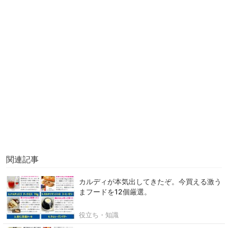
関連記事
カルディが本気出してきたぞ。今買える激う
まフードを12個厳選。
役立ち・知識