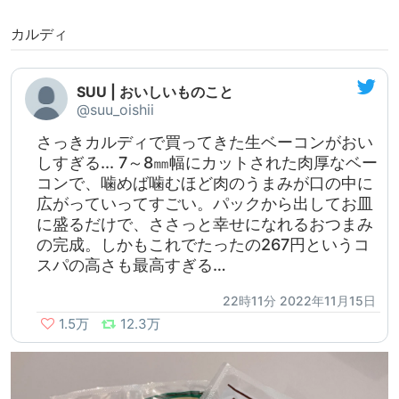
カルディ
SUU | おいしいものこと
@suu_oishii
さっきカルディで買ってきた生ベーコンがおい
しすぎる... 7～8㎜幅にカットされた肉厚なベー
コンで、噛めば噛むほど肉のうまみが口の中に
広がっていってすごい。パックから出してお皿
に盛るだけで、ささっと幸せになれるおつまみ
の完成。しかもこれでたったの267円というコ
スパの高さも最高すぎる…
22時11分 2022年11月15日
1.5万
12.3万