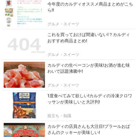
今年度のカルディオススメ商品まとめがこち
ら‼
グルメ・スイーツ
これを買っておけば間違いない!？カルディ
おすすめ商品まとめ!
グルメ・スイーツ
カルディの生ベーコンが美味!お酒が進む味
わいで話題沸騰中!
グルメ・スイーツ
1度食べてみて欲しい!カルディの冷凍クロワ
ッサンが美味しいと大評判!
役立ち・知識
カルディの店員さんも大注目!プラールおば
さんのクッキーが美味しい!