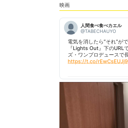
映画
人間食べ食べカエル
@TABECHAUYO
電気を消したら”それ”が
『Lights Out』下の
ズ・ワンプロデュースで
https://t.co/rEwCsEUJj9