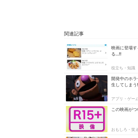
関連記事
映画に登場す
る…!!
役立ち・知識
開発中のホラ
生してしまう
アプリ・ゲー
この映画がつい
おもしろ・笑