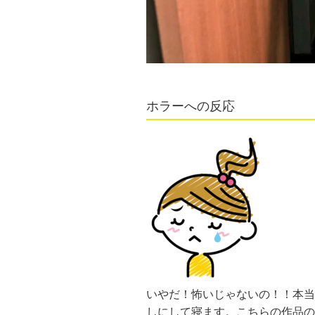
ホラーへの反応
いやだ！怖いじゃないの！！本当
しにして寝ます。こちらの作品の