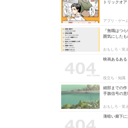
トリックオア
アプリ・ゲー
『無職はつら
囲気にしたも
おもしろ・笑
映画あるある
役立ち・知識
細部までの作
手旗信号の意
おもしろ・笑
薄暗い廊下に