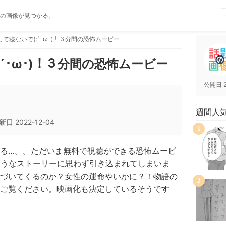
の画像が見つかる。
て寝ないで(;´･ω･)！３分間の恐怖ムービー
´･ω･)！３分間の恐怖ムービー
公開日
週間人
新日
2022-12-04
1
る…。。ただいま無料で視聴ができる恐怖ムービ
ありそうなストーリーに思わず引き込まれてしまいま
づいてくるのか？女性の運命やいかに？！物語の
2
ご覧ください。映画化も決定しているそうです