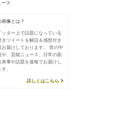
ュース
の画像とは？
イッター上で話題になっている
付きツイートを解説＆感想付き
日お届けしております。 世の中
題や、芸能ニュース、日常の面
出来事や話題を速報でお届けし
ます。
詳しくはこちら