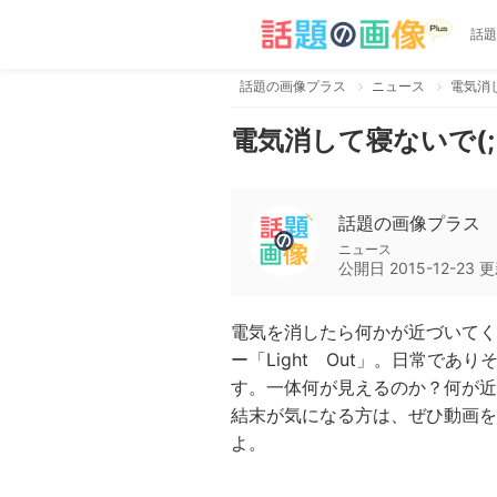
話題
話題の画像プラス
ニュース
電気消し
電気消して寝ないで(;
話題の画像プラス
ニュース
公開日
2015-12-23
更
電気を消したら何かが近づいてく
ー「Light Out」。日常で
す。一体何が見えるのか？何が近
結末が気になる方は、ぜひ動画を
よ。