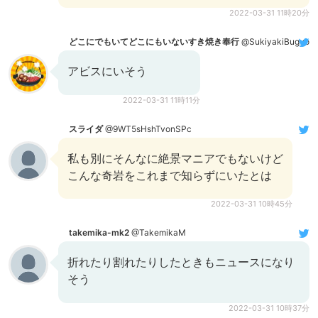
2022-03-31 11時20分
どこにでもいてどこにもいないすき焼き奉行
@SukiyakiBugyo
アビスにいそう
2022-03-31 11時11分
スライダ
@9WT5sHshTvonSPc
私も別にそんなに絶景マニアでもないけど
こんな奇岩をこれまで知らずにいたとは
2022-03-31 10時45分
takemika-mk2
@TakemikaM
折れたり割れたりしたときもニュースになり
そう
2022-03-31 10時37分