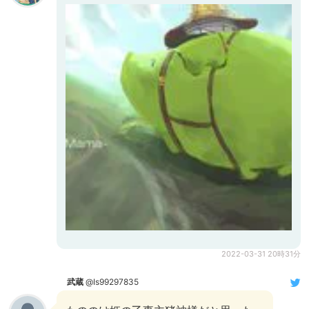
2022-03-31 20時31分
武蔵
@Is99297835