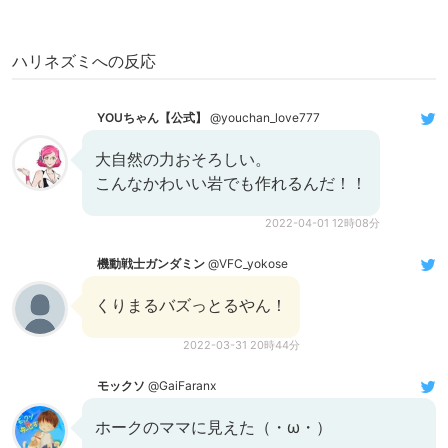
ハリネズミへの反応
YOUちゃん【公式】
@youchan_love777
大自然の力おそろしい。
こんなかわいい岩でも作れるんだ！！
2022-04-01 12時08分
機動戦士ガンダミン
@VFC_yokose
くりまるバズっとるやん！
2022-03-31 20時44分
モックソ
@GaiFaranx
ホークのママに見えた（・ω・）