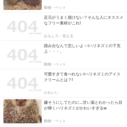
動物・ペット
足元がうまく描けない？そんな人にオススメ
なフリー素材がこれ!
おもしろ・笑える
踏み台なんて悲しいよ～!ハリネズミの下克
上・・・。
動物・ペット
可愛すぎて食べれない!ハリネズミのアイス
クリームとは？!
かわいい
嫌そうにしてたのに…甘い薬とわかったら目
が輝くハリネズミがかわいすぎるw
動物・ペット