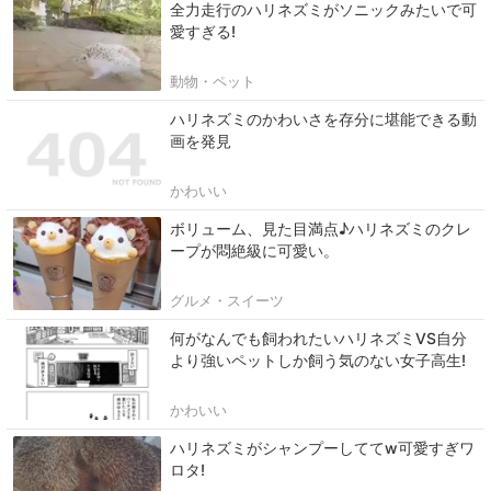
全力走行のハリネズミがソニックみたいで可
愛すぎる!
動物・ペット
ハリネズミのかわいさを存分に堪能できる動
画を発見
かわいい
ボリューム、見た目満点♪ハリネズミのクレ
ープが悶絶級に可愛い。
グルメ・スイーツ
何がなんでも飼われたいハリネズミVS自分
より強いペットしか飼う気のない女子高生!
かわいい
ハリネズミがシャンプーしててw可愛すぎワ
ロタ!