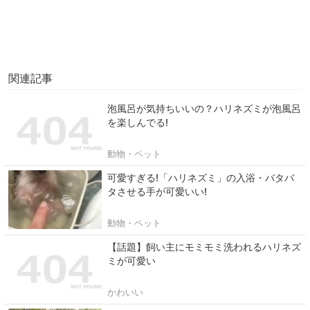
関連記事
泡風呂が気持ちいいの？ハリネズミが泡風呂
を楽しんでる!
動物・ペット
可愛すぎる!「ハリネズミ」の入浴・バタバ
タさせる手が可愛いい!
動物・ペット
【話題】飼い主にモミモミ洗われるハリネズ
ミが可愛い
かわいい