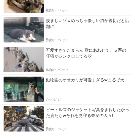
動物・ペット
羨ましいゾｗめっちゃ優しい猫が親切だと話
題に!
動物・ペット
可愛すぎてたまらん!歌にあわせて、５匹の
仔猫がシンクロしてる♡
動物・ペット
動物園のオオカミが可愛すぎるwまるで犬!
かわいい
ビートルズのジャケット写真をまねしたかっ
た鹿たちwそれを見守る奈良の人々!
動物・ペット