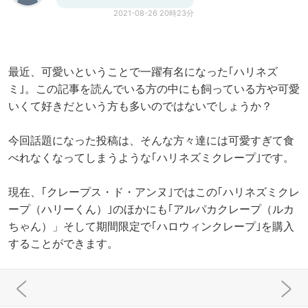
2021-08-26 20時23分
最近、可愛いということで一躍有名になった｢ハリネズ
ミ｣。この記事を読んでいる方の中にも飼っている方や可愛
いくて好きだという方も多いのではないでしょうか？
今回話題になった投稿は、そんな方々達には可愛すぎて食
べれなくなってしまうような｢ハリネズミクレープ｣です。
現在、｢クレープス・ド・アンヌ｣ではこの｢ハリネズミクレ
ープ（ハリーくん）｣のほかにも｢アルパカクレープ（ルカ
ちゃん）」そして期間限定で｢ハロウィンクレープ｣を購入
することができます。