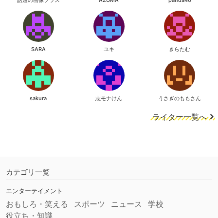
話題の画像プラス
AZUMA
panda40
SARA
ユキ
きらたむ
sakura
志モナけん
うさぎのももさん
ライター一覧へ
カテゴリ一覧
エンターテイメント
おもしろ・笑える
スポーツ
ニュース
学校
役立ち・知識