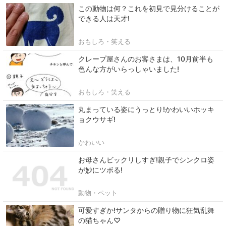
この動物は何？これを初見で見分けることが
できる人は天才!
おもしろ・笑える
クレープ屋さんのお客さまは、10月前半も
色んな方がいらっしゃいました!
おもしろ・笑える
丸まっている姿にうっとり!かわいいホッキ
ョクウサギ!
かわいい
お母さんビックリしすぎ!親子でシンクロ姿
が妙にツボる!
動物・ペット
可愛すぎか!サンタからの贈り物に狂気乱舞
の猫ちゃん♡