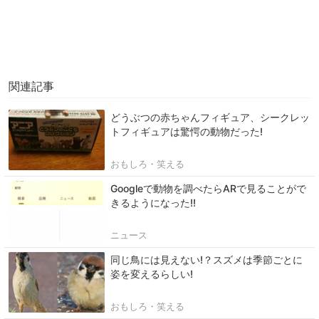
関連記事
どうぶつの赤ちゃんフィギュア、シークレッ
トフィギュアは驚愕の動物だった!
おもしろ・笑える
Googleで動物を調べたらARで見ることがで
きるようになった!!
ニュース
同じ鳥には見えない!？スズメは季節ごとに
姿を変えるらしい!
おもしろ・笑える