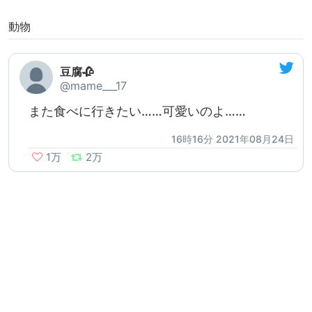
動物
豆腐🥀
@mame___17
また食べに行きたい……可愛いのよ……
16時16分 2021年08月24日
1万
2万