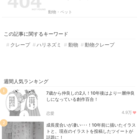
動物・ペット
この記事に関するキーワード
クレープ
ハリネズミ
動物
動物クレープ
週間人気ランキング
1
7歳から仲良しの2人！10年後はより一層仲良
しになっている創作百合！
4.9万
恋愛
2
成長度合いが凄い･･･！10年前に描いたイラス
トと、現在のイラストを投稿したツイートが
話題に！