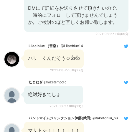
DMにて詳細をお送りさせて頂きたいので、
一時的にフォローして頂けませんでしょう
か。ご検討のほど宜しくお願い致します。
2021-08-27 11時05分
Lilac blue （雷楽）
@Lilacblue14
ハリーくんだそう☺️👍👍
2021-08-27 01時22分
たまねぎ
@mzstsmpdic
絶対好きでしょ
2021-08-27 00時10分
パントマイムジャンクション伊藤(武田)
@taketoriiiii_nu
マサトシ！！！！！！！