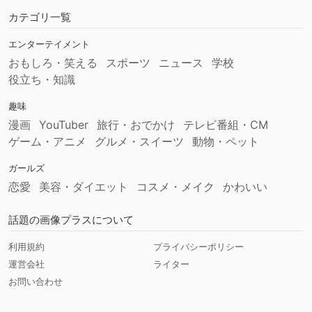
カテゴリ一覧
エンターテイメント
おもしろ・笑える
スポーツ
ニュース
学校
役立ち・知識
趣味
漫画
YouTuber
旅行・おでかけ
テレビ番組・CM
ゲーム・アニメ
グルメ・スイーツ
動物・ペット
ガールズ
恋愛
美容・ダイエット
コスメ・メイク
かわいい
話題の画像プラスについて
利用規約
プライバシーポリシー
運営会社
ライター
お問い合わせ