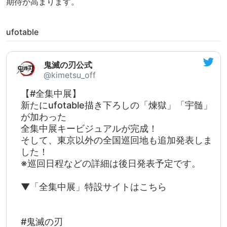
期待が高まります。
ufotable
鬼滅の刃公式
@kimetsu_off
【#全集中展】
新たにufotable描き下ろしの「煉󠄁獄」「宇髄」
が加わった
全集中展キービジュアルが完成！
そして、東京以外の全国巡回地も追加発表しま
した！
※巡回日程などの詳細は後日発表予定です。
▼「全集中展」特設サイトはこちら
#鬼滅の刃