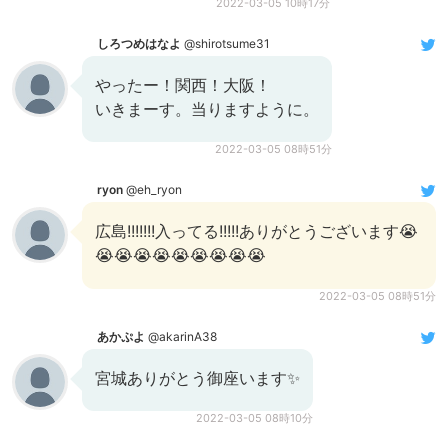
2022-03-05 10時17分
しろつめはなよ
@shirotsume31
やったー！関西！大阪！
いきまーす。当りますように。
2022-03-05 08時51分
ryon
@eh_ryon
広島!!!!!!!入ってる!!!!!ありがとうございます😭
😭😭😭😭😭😭😭😭😭
2022-03-05 08時51分
あかぷよ
@akarinA38
宮城ありがとう御座います✨
2022-03-05 08時10分