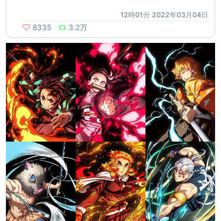
12時01分 2022年03月04日
8335
3.2万