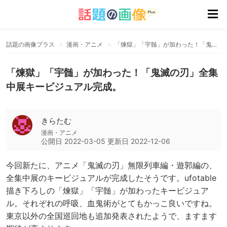
話題の画像プラス
漫画・アニメ
「煉󠄁獄」「宇髄」が加わった！「鬼滅の刃」全集中展キービジュアル完成。
「煉󠄁獄」「宇髄」が加わった！「鬼滅の刃」全集
中展キービジュアル完成。
きらたむ
漫画・アニメ
公開日
2022-03-05
更新日
2022-12-06
今回新たに、アニメ「鬼滅の刃」無限列車編・遊郭編の、
全集中展のキービジュアルが完成したそうです。ufotable
描き下ろしの「煉󠄁獄」「宇髄」が加わったキービジュア
ル。それぞれの呼吸、血鬼術がとてもかっこ良いですね。
東京以外の全国巡回地も追加発表されたようで、ますます