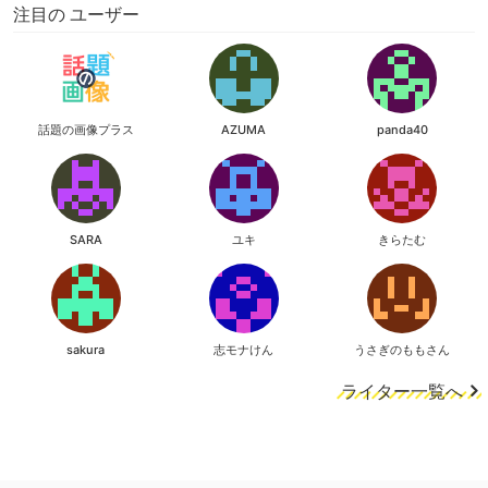
注目の ユーザー
話題の画像プラス
AZUMA
panda40
SARA
ユキ
きらたむ
sakura
志モナけん
うさぎのももさん
ライター一覧へ