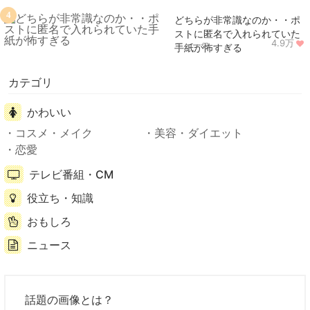
4
どちらが非常識なのか・・ポ
ストに匿名で入れられていた
4.9万
ニュース
手紙が怖すぎる
カテゴリ
かわいい
コスメ・メイク
美容・ダイエット
恋愛
テレビ番組・CM
役立ち・知識
おもしろ
ニュース
話題の画像とは？