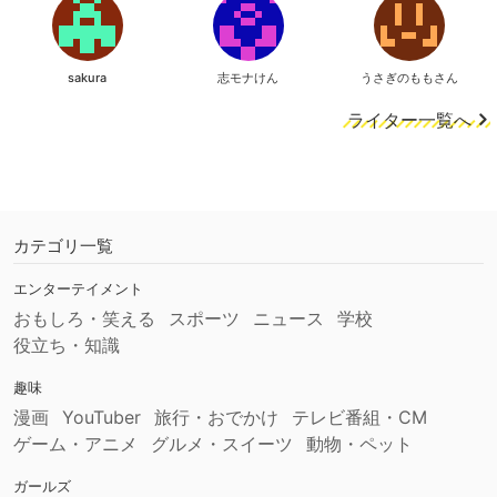
sakura
志モナけん
うさぎのももさん
ライター一覧へ
カテゴリ一覧
エンターテイメント
おもしろ・笑える
スポーツ
ニュース
学校
役立ち・知識
趣味
漫画
YouTuber
旅行・おでかけ
テレビ番組・CM
ゲーム・アニメ
グルメ・スイーツ
動物・ペット
ガールズ