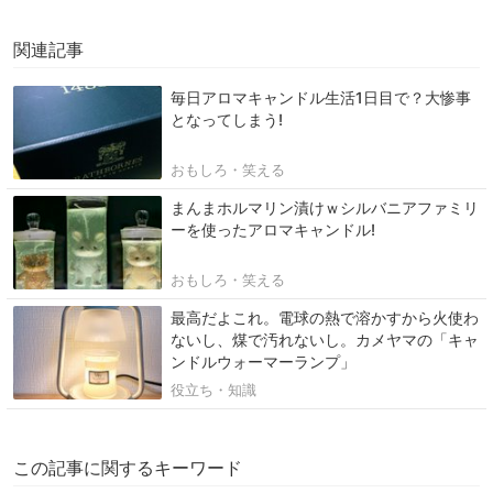
関連記事
毎日アロマキャンドル生活1日目で？大惨事
となってしまう!
おもしろ・笑える
まんまホルマリン漬けｗシルバニアファミリ
ーを使ったアロマキャンドル!
おもしろ・笑える
最高だよこれ。電球の熱で溶かすから火使わ
ないし、煤で汚れないし。カメヤマの「キャ
ンドルウォーマーランプ」
役立ち・知識
この記事に関するキーワード