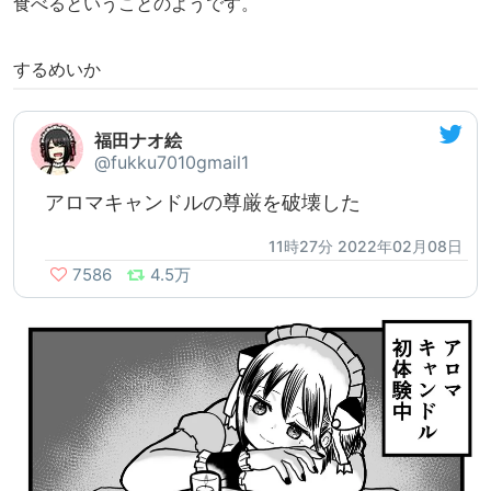
食べるということのようです。
するめいか
福田ナオ絵
@fukku7010gmail1
アロマキャンドルの尊厳を破壊した
11時27分 2022年02月08日
7586
4.5万