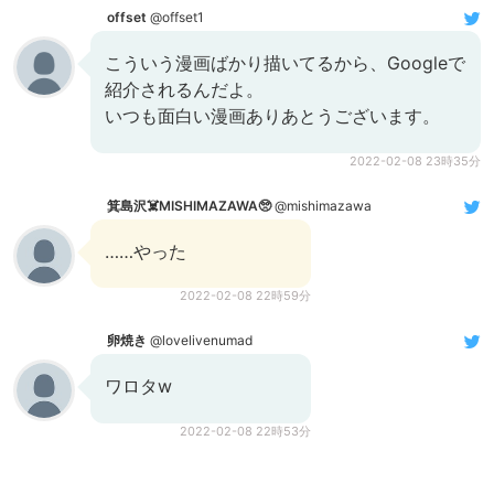
offset
@offset1
こういう漫画ばかり描いてるから、Googleで
紹介されるんだよ。
いつも面白い漫画ありあとうございます。
2022-02-08 23時35分
箕島沢☠️MISHIMAZAWA🥺
@mishimazawa
……やった
2022-02-08 22時59分
卵焼き
@lovelivenumad
ワロタw
2022-02-08 22時53分