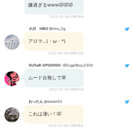
嫌過ぎるwww🤣🤣🤣
2022-02-09 01時16分
小川 HIRO
@Hiro_Og
アロマ…(・ω・*)
2022-02-09 00時23分
SUGaR-DPI20000-
@SugarBoy_0309
ムード台無しで草
2022-02-09 00時01分
わったん
@watan02
これは凄い！🤣
2022-02-08 23時58分