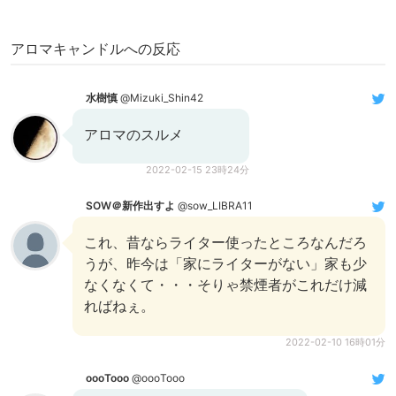
アロマキャンドルへの反応
水樹慎
@Mizuki_Shin42
アロマのスルメ
2022-02-15 23時24分
SOW＠新作出すよ
@sow_LIBRA11
これ、昔ならライター使ったところなんだろ
うが、昨今は「家にライターがない」家も少
なくなくて・・・そりゃ禁煙者がこれだけ減
ればねぇ。
2022-02-10 16時01分
oooTooo
@oooTooo