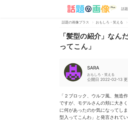
話題
話題の画像プラス
おもしろ・笑える
「髪型の紹介」なん
ってこん」
SARA
おもしろ・笑える
公開日
2022-02-13
更
「２ブロック、ウルフ風、無造作
ですが、モデルさんの頬に大きく
に何があったのか気になってしま
型入ってこんわ」と発言されてい