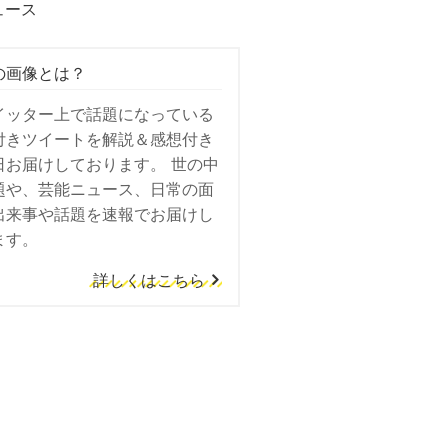
ュース
の画像とは？
イッター上で話題になっている
付きツイートを解説＆感想付き
日お届けしております。 世の中
題や、芸能ニュース、日常の面
出来事や話題を速報でお届けし
ます。
詳しくはこちら