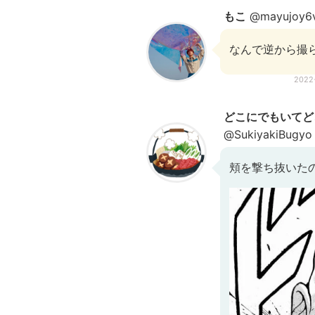
もこ
@mayujoy6
なんで逆から撮
2022
どこにでもいてど
@SukiyakiBugyo
頬を撃ち抜いた