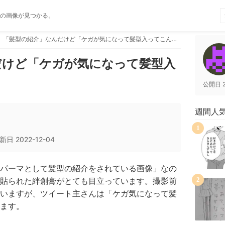
の画像が見つかる。
「髪型の紹介」なんだけど「ケガが気になって髪型入ってこん」
だけど「ケガが気になって髪型入
公開日
週間人
1
新日
2022-12-04
パーマとして髪型の紹介をされている画像」なの
貼られた絆創膏がとても目立っています。撮影前
2
いますが、ツイート主さんは「ケガ気になって髪
ます。