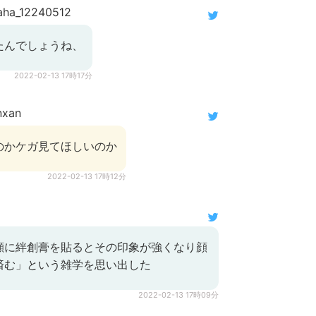
ha_12240512
たんでしょうね、
2022-02-13 17時17分
xan
のかケガ見てほしいのか
2022-02-13 17時12分
顔に絆創膏を貼るとその印象が強くなり顔
済む」という雑学を思い出した
2022-02-13 17時09分