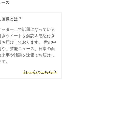
ュース
の画像とは？
イッター上で話題になっている
付きツイートを解説＆感想付き
日お届けしております。 世の中
題や、芸能ニュース、日常の面
出来事や話題を速報でお届けし
ます。
詳しくはこちら