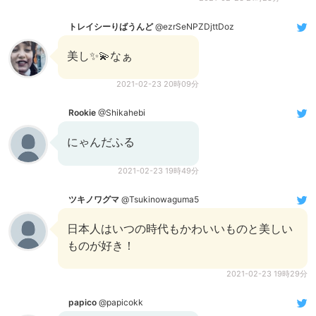
トレイシーりばうんど
@ezrSeNPZDjttDoz
美し✨💫なぁ
2021-02-23 20時09分
Rookie
@Shikahebi
にゃんだふる
2021-02-23 19時49分
ツキノワグマ
@Tsukinowaguma5
日本人はいつの時代もかわいいものと美しい
ものが好き！
2021-02-23 19時29分
papico
@papicokk