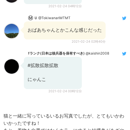
2021-02-24 04時12分
Ⓜ︎ Ｕ
@TokiwanariMTMT
おばあちゃんとかこんな感じだった
2021-02-24 02時40分
fランク(日本は核兵器を保有すべき)
@kaishin2008
#拡散拡散拡散
にゃんこ
2021-02-24 00時12分
猫と一緒に写っているいるお写真でしたが、とてもいかわ
いかったですね！