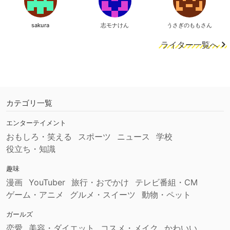
sakura
志モナけん
うさぎのももさん
ライター一覧へ
カテゴリ一覧
エンターテイメント
おもしろ・笑える
スポーツ
ニュース
学校
役立ち・知識
趣味
漫画
YouTuber
旅行・おでかけ
テレビ番組・CM
ゲーム・アニメ
グルメ・スイーツ
動物・ペット
ガールズ
恋愛
美容・ダイエット
コスメ・メイク
かわいい