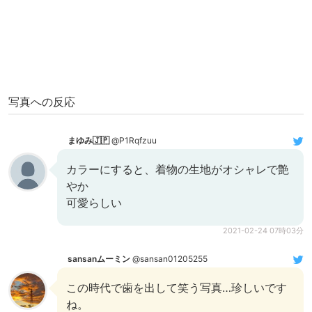
写真への反応
まゆみ🇯🇵
@P1Rqfzuu
カラーにすると、着物の生地がオシャレで艶
やか
可愛らしい
2021-02-24 07時03分
sansanムーミン
@sansan01205255
この時代で歯を出して笑う写真…珍しいです
ね。