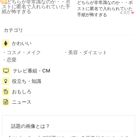
4
どちらが非常識なのか・・ポ
ストに匿名で入れられていた
4.9万
ニュース
手紙が怖すぎる
カテゴリ
かわいい
コスメ・メイク
美容・ダイエット
恋愛
テレビ番組・CM
役立ち・知識
おもしろ
ニュース
話題の画像とは？