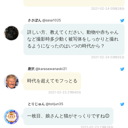
2021-02-24 05時28分
ささぽん
@sasa1025
詳しい方、教えてください。動物や赤ちゃん
など撮影時多少動く被写体をしっかりと撮れ
るようになったのはいつの時代から？
2021-02-24 03時55分
唐沢
@karasawanaoki21
時代を超えてモフっとる
2021-02-23 21時40分
とりじゅん
@torijun35
一枚目、娘さんと猫がそっくりですね😊
2021-02-23 21時28分