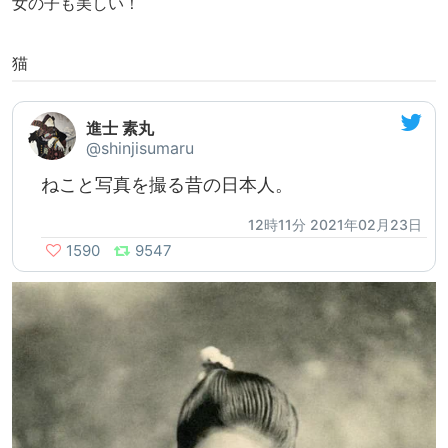
女の子も美しい！
猫
進士 素丸
@shinjisumaru
ねこと写真を撮る昔の日本人。
12時11分 2021年02月23日
1590
9547