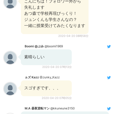
こんにちは！フォロワー外から
失礼します
あつ森で学校再現びっくり！
ジュンくんも学生さんなの？
一緒に授業受けてみたくなります
2020-04-20 08時58分
Boomi @ぶみ
@boomi1969
素晴らしい
2020-04-20 07時13分
ヵズ Kazz
@Junky_Kazz
スゴすぎです、、、
2020-04-20 07時05分
M.A 昼夜逆転マン
@kkuneune3150