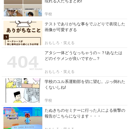
現れる人たちまとめ!
学校
テストでありがちな事をでぶどりで表現した
画像が可愛すぎる
おもしろ・笑える
アタシ一体どうなっちゃうの～？!あなたは
どのイケメンが良いですか…？
おもしろ・笑える
学校のユル系運動部を切に望む。ぶっ倒れた
くないしね!
学校
たぬきちのセミナーに行った人による衝撃の
報告がこちらになります・・・
おもしろ・笑える