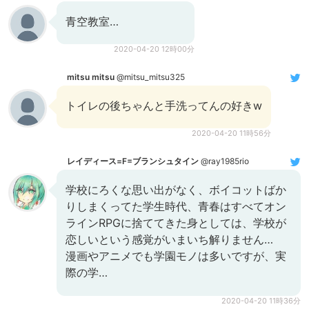
青空教室…
2020-04-20 12時00分
mitsu mitsu
@mitsu_mitsu325
トイレの後ちゃんと手洗ってんの好きw
2020-04-20 11時56分
レイディース=F=ブランシュタイン
@ray1985rio
学校にろくな思い出がなく、ボイコットばか
りしまくってた学生時代、青春はすべてオン
ラインRPGに捨ててきた身としては、学校が
恋しいという感覚がいまいち解りません…
漫画やアニメでも学園モノは多いですが、実
際の学…
2020-04-20 11時36分