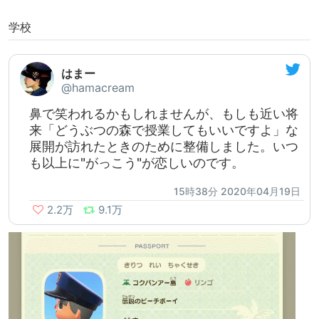
学校
はまー
@hamacream
鼻で笑われるかもしれませんが、もしも近い将
来「どうぶつの森で授業してもいいですよ」な
展開が訪れたときのために整備しました。いつ
も以上に"がっこう"が恋しいのです。
15時38分 2020年04月19日
2.2万
9.1万