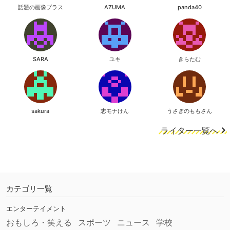
話題の画像プラス
AZUMA
panda40
SARA
ユキ
きらたむ
sakura
志モナけん
うさぎのももさん
ライター一覧へ
カテゴリ一覧
エンターテイメント
おもしろ・笑える
スポーツ
ニュース
学校