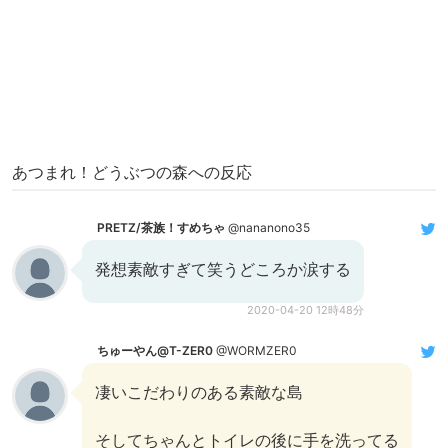
あつまれ！どうぶつの森への反応
PRETZ/茶族！すめちゃ
@nananono35
発想素敵すぎて笑うどころか涙する
2020-04-20 12時48分
ちゅーやん@T-ZER0
@WORMZER0
凄いこだわりのある素敵な島
そしてちゃんとトイレの後に手を洗ってる