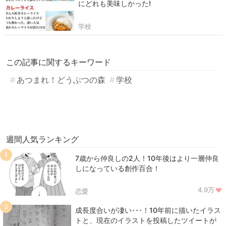
にどれも美味しかった!
学校
この記事に関するキーワード
あつまれ！どうぶつの森
学校
週間人気ランキング
1
7歳から仲良しの2人！10年後はより一層仲良
しになっている創作百合！
4.9万
恋愛
2
成長度合いが凄い･･･！10年前に描いたイラス
トと、現在のイラストを投稿したツイートが