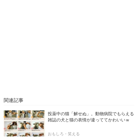
関連記事
投薬中の猫「解せぬ」。動物病院でもらえる
雑誌の犬と猫の表情が違っててかわいいｗ
おもしろ・笑える