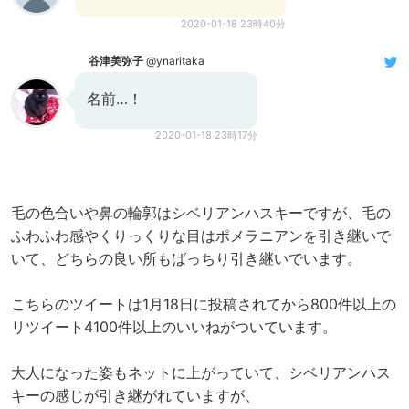
2020-01-18 23時40分
谷津美弥子
@ynaritaka
名前…！
2020-01-18 23時17分
毛の色合いや鼻の輪郭はシベリアンハスキーですが、毛の
ふわふわ感やくりっくりな目はポメラニアンを引き継いで
いて、どちらの良い所もばっちり引き継いでいます。
こちらのツイートは1月18日に投稿されてから800件以上の
リツイート4100件以上のいいねがついています。
大人になった姿もネットに上がっていて、シベリアンハス
キーの感じが引き継がれていますが、