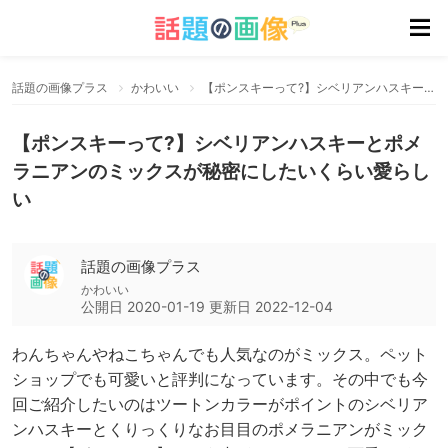
話題の画像プラス
かわいい
【ポンスキーって?】シベリアンハスキーとポメラニアンのミックスが秘密にしたいくらい愛らしい
【ポンスキーって?】シベリアンハスキーとポメ
ラニアンのミックスが秘密にしたいくらい愛らし
い
話題の画像プラス
かわいい
公開日
2020-01-19
更新日
2022-12-04
わんちゃんやねこちゃんでも人気なのがミックス。ペット
ショップでも可愛いと評判になっています。その中でも今
回ご紹介したいのはツートンカラーがポイントのシベリア
ンハスキーとくりっくりなお目目のポメラニアンがミック