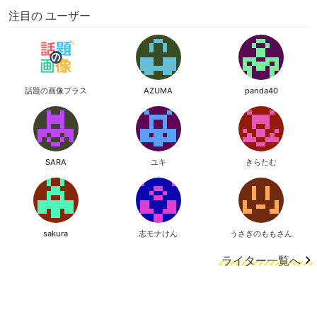
注目の ユーザー
話題の画像プラス
AZUMA
panda40
SARA
ユキ
きらたむ
sakura
志モナけん
うさぎのももさん
ライター一覧へ