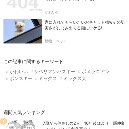
かわいい
家に入れてもらいたいおキャット様wその切
実さがにじみ出てる顔にウケる!
動物・ペット
この記事に関するキーワード
かわいい
シベリアンハスキー
ポメラニアン
ポンスキー
ミックス
ミックス犬
週間人気ランキング
1
7歳から仲良しの2人！10年後はより一層仲良
しになっている創作百合！