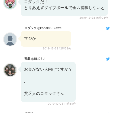
コダックだ！
とりあえずダイブボールで全匹捕獲しないと
2019-12-28 16時08分
コダック
@kodakku_kawai
マジか
2019-12-28 12時39分
乱数
@RND6U
お金がない人向けですか？
.
貧乏人のコダックさん
2019-12-28 11時54分