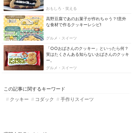
おもしろ・笑える
高野豆腐であのお菓子が作れちゃう？!意外
な食材で作るクッキーレシピ!
グルメ・スイーツ
「○○おばさんのクッキー」といったら何？
実はたくさんある知らないおばさんのクッキ
ー。
グルメ・スイーツ
この記事に関するキーワード
クッキー
コダック
手作りスイーツ