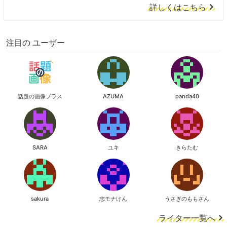
詳しくはこちら
注目の ユーザー
話題の画像プラス
AZUMA
panda40
SARA
ユキ
きらたむ
sakura
志モナけん
うさぎのももさん
ライター一覧へ