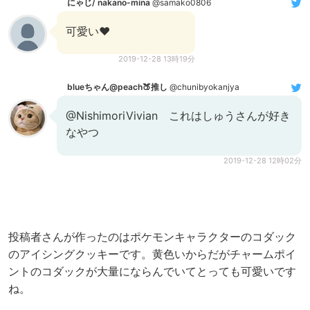
にゃじ/ nakano-mina
@samako0806
可愛い❤️
2019-12-28 13時19分
blueちゃん@peach🍑推し
@chunibyokanjya
@NishimoriVivian これはしゅうさんが好き
なやつ
2019-12-28 12時02分
投稿者さんが作ったのはポケモンキャラクターのコダック
のアイシングクッキーです。黄色いからだがチャームポイ
ントのコダックが大量にならんでいてとっても可愛いです
ね。