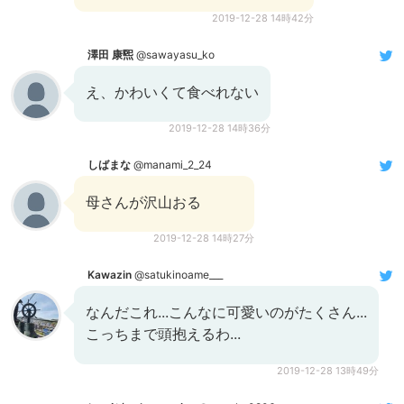
2019-12-28 14時42分
澤田 康煕
@sawayasu_ko
え、かわいくて食べれない
2019-12-28 14時36分
しばまな
@manami_2_24
母さんが沢山おる
2019-12-28 14時27分
Kawazin
@satukinoame___
なんだこれ...こんなに可愛いのがたくさん...
こっちまで頭抱えるわ...
2019-12-28 13時49分