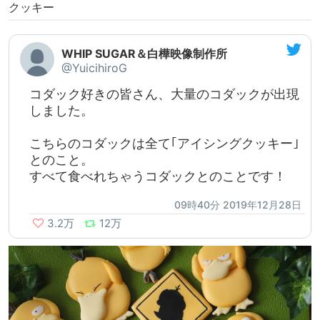
クッキー
WHIP SUGAR＆白樺映像制作所
@YuicihiroG
コダック好きの皆さん、大量のコダックが出現
しました。
こちらのコダックは全て｢アイシングクッキー｣
とのこと。
すべて食べれちゃうコダックとのことです！
09時40分 2019年12月28日
3.2万
12万