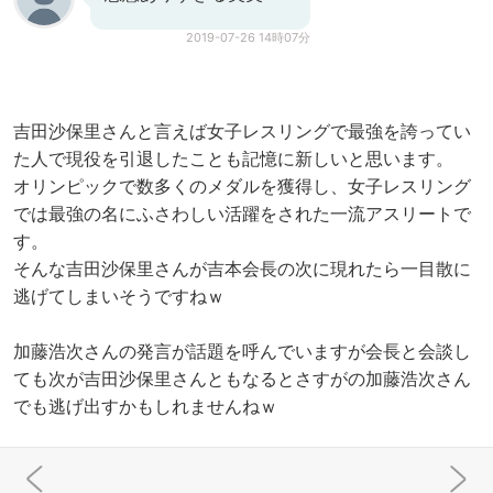
2019-07-26 14時07分
吉田沙保里さんと言えば女子レスリングで最強を誇ってい
た人で現役を引退したことも記憶に新しいと思います。
オリンピックで数多くのメダルを獲得し、女子レスリング
では最強の名にふさわしい活躍をされた一流アスリートで
す。
そんな吉田沙保里さんが吉本会長の次に現れたら一目散に
逃げてしまいそうですねｗ
加藤浩次さんの発言が話題を呼んでいますが会長と会談し
ても次が吉田沙保里さんともなるとさすがの加藤浩次さん
でも逃げ出すかもしれませんねｗ