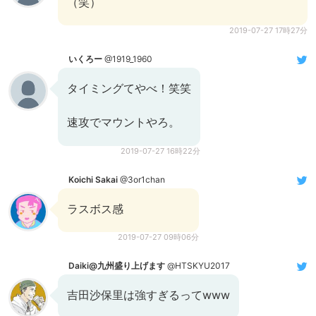
（笑）
2019-07-27 17時27分
いくろー
@1919_1960
タイミングてやべ！笑笑
速攻でマウントやろ。
2019-07-27 16時22分
Koichi Sakai
@3or1chan
ラスボス感
2019-07-27 09時06分
Daiki@九州盛り上げます
@HTSKYU2017
吉田沙保里は強すぎるってwww