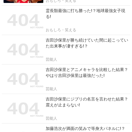
おもしろ・笑える
霊長類最強に打ち勝った!？地球最強女子現
る!
おもしろ・笑える
吉田沙保里が勝ち続けていた間に起こってい
た出来事が凄すぎる!？
芸能人
吉田沙保里とアニメキャラを比較した結果？
やはり吉田沙保里は最強だった!
芸能人
吉田沙保里にジブリの名言を言わせた結果？
震えが止まらない!
芸能人
加藤浩次が満面の笑みで等身大パネルに!？