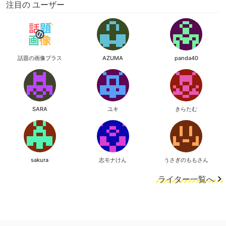
注目の ユーザー
話題の画像プラス
AZUMA
panda40
SARA
ユキ
きらたむ
sakura
志モナけん
うさぎのももさん
ライター一覧へ