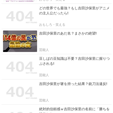
どの世界でも最強？もし吉田沙保里がアニメ
の主人公だったら!
おもしろ・笑える
吉田沙保里のあだ名？まさかの絶望!
芸能人
豆しばの豆知識は不要？吉田沙保里に握りつ
ぶされる!
芸能人
吉田沙保里が箸を持った結果？銃刀法違反!
芸能人
絶対的信頼感ｗ吉田沙保里の名前に「勝ちを