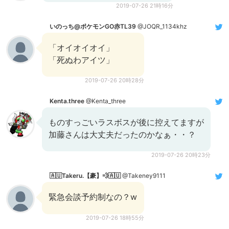
2019-07-26 21時16分
いのっち@ポケモンGO赤TL39
@JOQR_1134khz
「オイオイオイ」
「死ぬわアイツ」
2019-07-26 20時28分
Kenta.three
@Kenta_three
ものすっごいラスボスが後に控えてますが
加藤さんは大丈夫だったのかなぁ・・？
2019-07-26 20時23分
🇦🇺Takeru.【豪】💨🇦🇺
@Takeney9111
緊急会談予約制なの？w
2019-07-26 18時55分