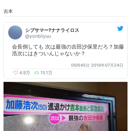
吉本
シブサマー?ナナライロス
@yonbiiyuu
会長倒しても 次は最強の吉田沙保里だろ？加藤
浩次にはきついんじゃないか？
05時45分 2019年07月24日
4.9万
15.1万