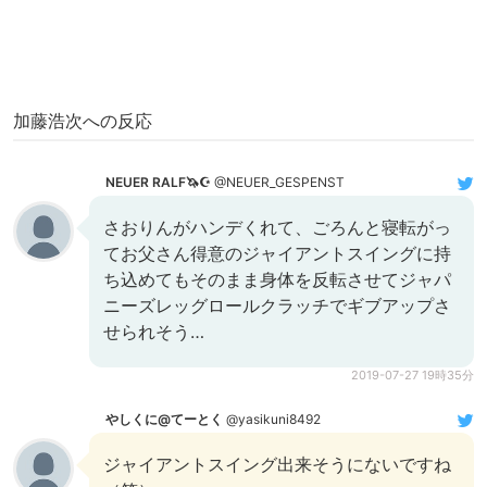
加藤浩次への反応
NEUER RALF🦄☪️
@NEUER_GESPENST
さおりんがハンデくれて、ごろんと寝転がっ
てお父さん得意のジャイアントスイングに持
ち込めてもそのまま身体を反転させてジャパ
ニーズレッグロールクラッチでギブアップさ
せられそう…
2019-07-27 19時35分
やしくに@てーとく
@yasikuni8492
ジャイアントスイング出来そうにないですね