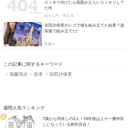
スッキリ付けたら画面がえらいスッキリして
た件
おもしろ・笑える
吉田沙保里がレゴで城を組み立てた結果？超
高速で組み立てた!
芸能人
この記事に関するキーワード
加藤浩次
吉本
吉田沙保里
週間人気ランキング
1
7歳から仲良しの2人！10年後はより一層仲良
しになっている創作百合！