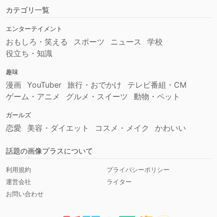
カテゴリ一覧
エンターテイメント
おもしろ・笑える
スポーツ
ニュース
学校
役立ち・知識
趣味
漫画
YouTuber
旅行・おでかけ
テレビ番組・CM
ゲーム・アニメ
グルメ・スイーツ
動物・ペット
ガールズ
恋愛
美容・ダイエット
コスメ・メイク
かわいい
話題の画像プラスについて
利用規約
プライバシーポリシー
運営会社
ライター
お問い合わせ