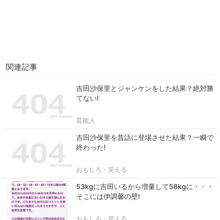
関連記事
吉田沙保里とジャンケンをした結果？絶対勝
てない!
芸能人
吉田沙保里を昔話に登場させた結果？一瞬で
終わった!
おもしろ・笑える
53kgに吉田いるから増量して58kgに・・・
そこには伊調馨の壁!
おもしろ・笑える