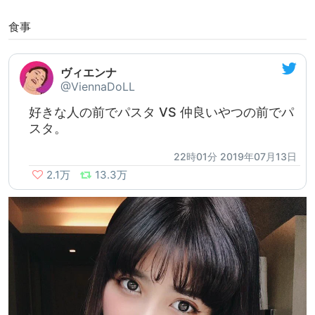
食事
ヴィエンナ
@ViennaDoLL
好きな人の前でパスタ VS 仲良いやつの前でパ
スタ。
22時01分 2019年07月13日
2.1万
13.3万