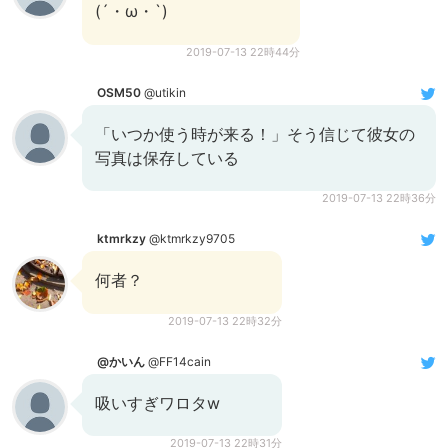
(´・ω・`)
2019-07-13 22時44分
OSM50
@utikin
「いつか使う時が来る！」そう信じて彼女の
写真は保存している
2019-07-13 22時36分
ktmrkzy
@ktmrkzy9705
何者？
2019-07-13 22時32分
@かいん
@FF14cain
吸いすぎワロタw
2019-07-13 22時31分