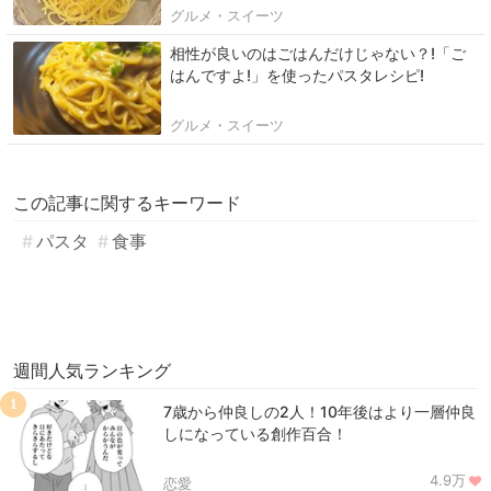
グルメ・スイーツ
相性が良いのはごはんだけじゃない？!「ご
はんですよ!」を使ったパスタレシピ!
グルメ・スイーツ
この記事に関するキーワード
パスタ
食事
週間人気ランキング
1
7歳から仲良しの2人！10年後はより一層仲良
しになっている創作百合！
4.9万
恋愛