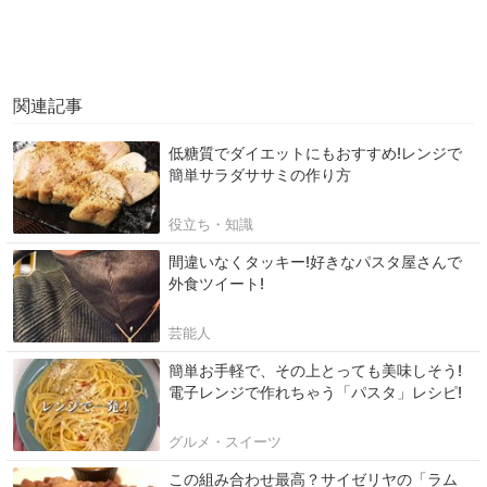
関連記事
低糖質でダイエットにもおすすめ!レンジで
簡単サラダササミの作り方
役立ち・知識
間違いなくタッキー!好きなパスタ屋さんで
外食ツイート!
芸能人
簡単お手軽で、その上とっても美味しそう!
電子レンジで作れちゃう「パスタ」レシピ!
グルメ・スイーツ
この組み合わせ最高？サイゼリヤの「ラム