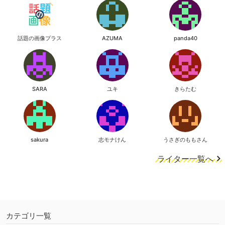
話題の画像プラス
AZUMA
panda40
SARA
ユキ
きらたむ
sakura
志モナけん
うさぎのももさん
ライター一覧へ
カテゴリ一覧