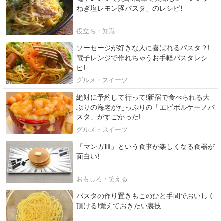
ねぎ塩レモン豚パスタ」のレシピ!
役立ち・知識
ソーセージが好きな人に喜ばれるパスタ？!
電子レンジで作れちゃうお手軽パスタレシ
ピ!
グルメ・スイーツ
絶対に予約して行って!新宿で食べられる大
ぶりの海老がたっぷりの「エビボルケーノパ
スタ」がすごかった!
グルメ・スイーツ
「マンガ皿」という食事が楽しくなる食器が
面白い!
おもしろ・笑える
パスタの作り置きもこのひと手間でおいしく
頂ける!覚えておきたい裏技