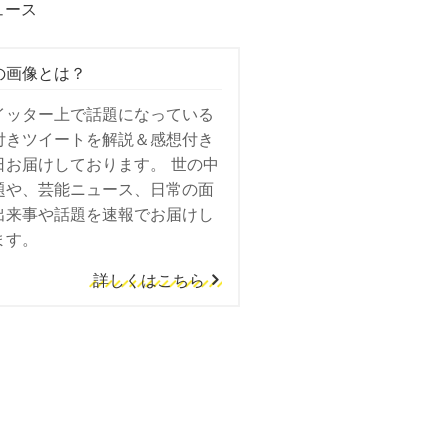
ュース
の画像とは？
イッター上で話題になっている
付きツイートを解説＆感想付き
日お届けしております。 世の中
題や、芸能ニュース、日常の面
出来事や話題を速報でお届けし
ます。
詳しくはこちら