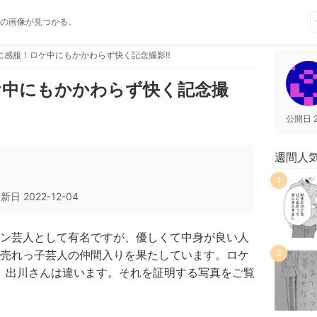
の画像が見つかる。
に感服！ロケ中にもかかわらず快く記念撮影‼
ケ中にもかかわらず快く記念撮
公開日
週間人
1
更新日
2022-12-04
ン芸人として有名ですが、優しくて中身が良い人
売れっ子芸人の仲間入りを果たしています。ロケ
2
、出川さんは違います。それを証明する写真をご覧