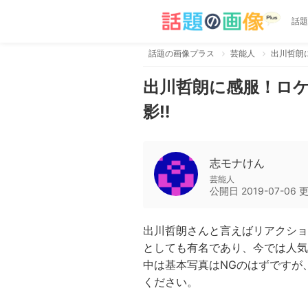
話題
話題の画像プラス
芸能人
出川哲朗
出川哲朗に感服！ロ
影‼
志モナけん
芸能人
公開日
2019-07-06
出川哲朗さんと言えばリアクショ
としても有名であり、今では人気
中は基本写真はNGのはずですが
ください。