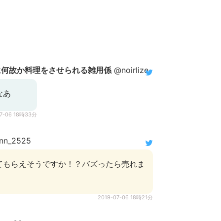
に何故か料理をさせられる雑用係
@noirlize
なあ
07-06 18時33分
nn_2525
てもらえそうですか！？バズったら売れま
2019-07-06 18時21分