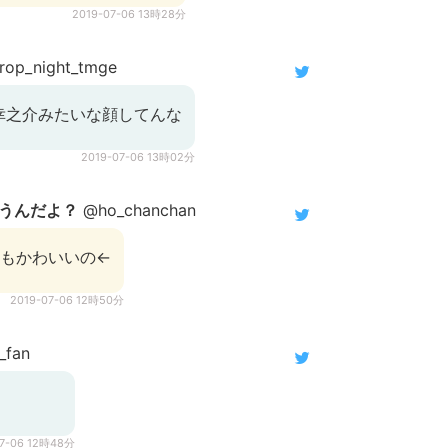
2019-07-06 13時28分
op_night_tmge
幸之介みたいな顔してんな
2019-07-06 13時02分
うんだよ？
@ho_chanchan
ともかわいいの←
2019-07-06 12時50分
_fan
07-06 12時48分