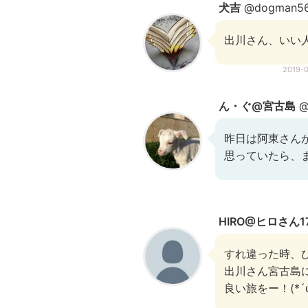
犬吉
@dogman5
出川さん、いい
2019-
ん・ぐ@宮古島
@
昨日は阿東さん
思っていたら、
HIRO@ヒロさん17
すれ違った時、
出川さん宮古島
良い旅をー！(*´ω