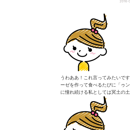
2016-
うわああ！これ言ってみたいです
ーゼを作って食べるたびに「ゥン
に憧れ続ける私としては冥土の