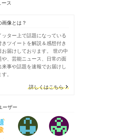
ュース
の画像とは？
イッター上で話題になっている
付きツイートを解説＆感想付き
日お届けしております。 世の中
題や、芸能ニュース、日常の面
出来事や話題を速報でお届けし
ます。
詳しくはこちら
ユーザー