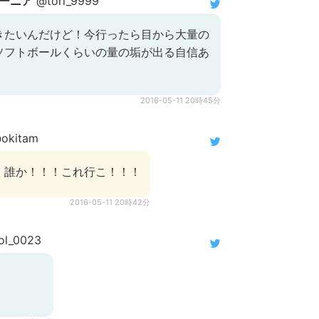
ーニア
@tori_9999
きたいんだけど！今行ったら目から大量の
ソフトボールくらいの量の垢が出る自信あ
2016-05-11 20時45分
okitam
！誰か！！！これ行こ！！！
2016-05-11 20時42分
l_0023