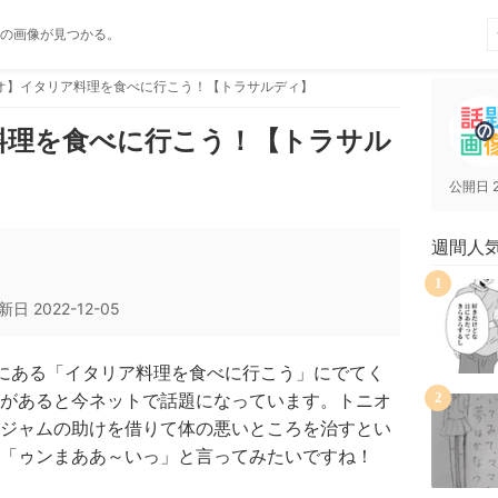
の画像が見つかる。
オ】イタリア料理を食べに行こう！【トラサルディ】
料理を食べに行こう！【トラサル
公開日
週間人
1
新日
2022-12-05
にある「イタリア料理を食べに行こう」にでてく
があると今ネットで話題になっています。トニオ
2
ジャムの助けを借りて体の悪いところを治すとい
「ゥンまああ～いっ」と言ってみたいですね！