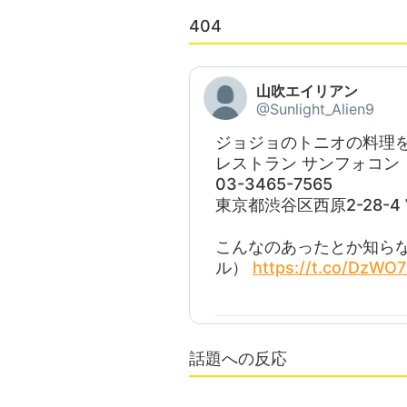
404
山吹エイリアン
@Sunlight_Alien9
ジョジョのトニオの料理
レストラン サンフォコン
03-3465-7565
東京都渋谷区西原2-28-4 
こんなのあったとか知ら
ル）
https://t.co/DzWO
話題への反応