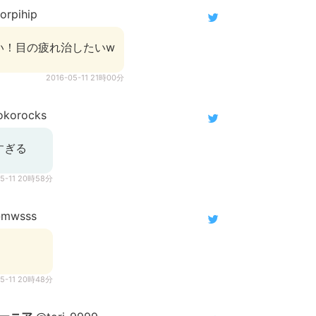
rpihip
い！目の疲れ治したいw
2016-05-11 21時00分
korocks
すぎる
05-11 20時58分
mwsss
05-11 20時48分