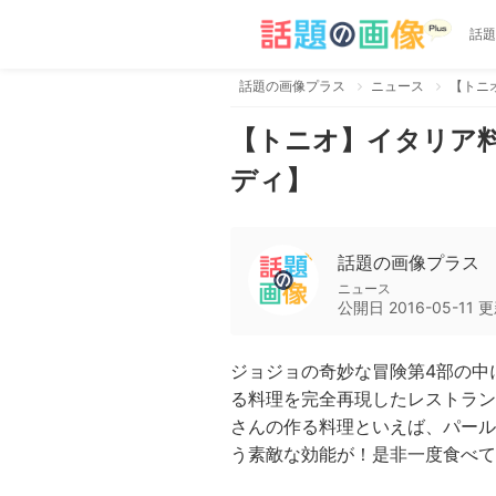
話題
話題の画像プラス
ニュース
【トニ
【トニオ】イタリア
ディ】
話題の画像プラス
ニュース
公開日
2016-05-11
更
ジョジョの奇妙な冒険第4部の中
る料理を完全再現したレストラン
さんの作る料理といえば、パール
う素敵な効能が！是非一度食べて