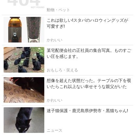
動物・ペット
これは欲しい!スタバのハロウィングッズが
可愛すぎ!
かわいい
某宅配便会社の正社員の集合写真。ものすご
い圧を感じます。
おもしろ・笑える
想像を超えた状態だった。テーブルの下を覗
いたらこれ以上ない幸せそうな親父がいた
かわいい
迷子猫保護・鹿児島県伊勢市・黒猫ちゃん!
ニュース