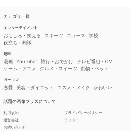
カテゴリ一覧
エンターテイメント
おもしろ・笑える
スポーツ
ニュース
学校
役立ち・知識
趣味
漫画
YouTuber
旅行・おでかけ
テレビ番組・CM
ゲーム・アニメ
グルメ・スイーツ
動物・ペット
ガールズ
恋愛
美容・ダイエット
コスメ・メイク
かわいい
話題の画像プラスについて
利用規約
プライバシーポリシー
運営会社
ライター
お問い合わせ