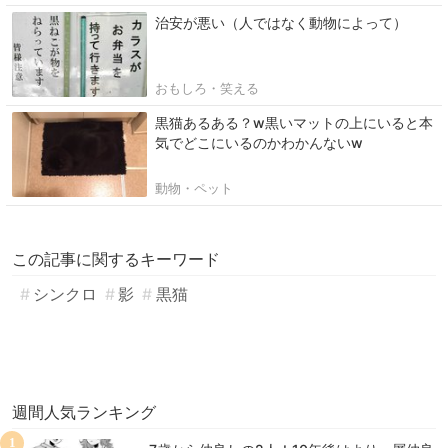
治安が悪い（人ではなく動物によって）
おもしろ・笑える
黒猫あるある？w黒いマットの上にいると本
気でどこにいるのかわかんないw
動物・ペット
この記事に関するキーワード
シンクロ
影
黒猫
週間人気ランキング
1