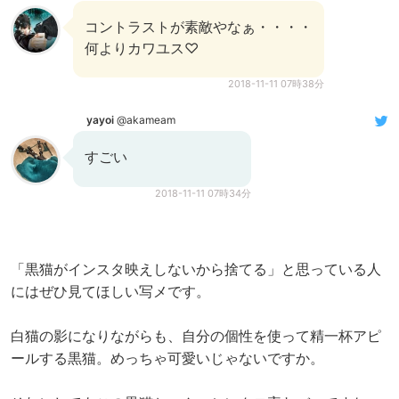
コントラストが素敵やなぁ・・・・
何よりカワユス♡
2018-11-11 07時38分
yayoi
@akameam
すごい
2018-11-11 07時34分
「黒猫がインスタ映えしないから捨てる」と思っている人
にはぜひ見てほしい写メです。
白猫の影になりながらも、自分の個性を使って精一杯アピ
ールする黒猫。めっちゃ可愛いじゃないですか。