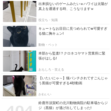
出来損ないのゲームみたいｗハワイは太陽が
真上を通過する時、こうなりますｗ
役立ち・知識
キュートなお目目に見つめられてw可愛すぎ
る猫に胸キュン!
動物・ペット
本部から監査!？クロネコヤマト営業所に緊
張がはしる!
おもしろ・笑える
【いたいにゃ～】猫パンチされてすごんじゃ
う黒猫が可愛すぎる4秒動画
かわいい
鈴鹿市須賀町の北川動物病院の駐車場からジ
ジ（黒猫）が逃げ出してしまった!