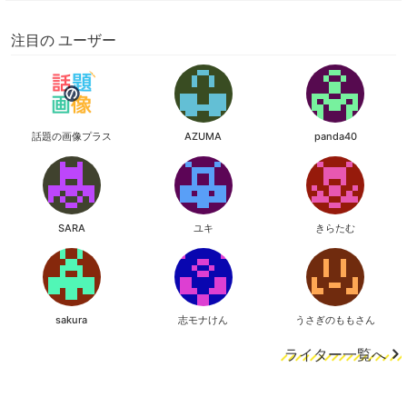
注目の ユーザー
話題の画像プラス
AZUMA
panda40
SARA
ユキ
きらたむ
sakura
志モナけん
うさぎのももさん
ライター一覧へ