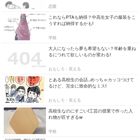
恋愛
これならPTAも納得？中高生女子の服装をこ
うすれば納得するかも!
学校
大人になったら夢も希望もない？年齢を重ね
るにつれて欲しいものが変わる!
おもしろ・笑える
とある高校生の会話..めっちゃカッコつけて
るけど、完全に致命的なミス!
おもしろ・笑える
高校生なのにすごい!工芸の授業で作った入
れ物が匠すぎるw
学校