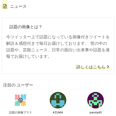
ニュース
話題の画像とは？
今ツイッター上で話題になっている画像付きツイートを
解説＆感想付きで毎日お届けしております。 世の中の
話題や、芸能ニュース、日常の面白い出来事や話題を速
報でお届けしています。
詳しくはこちら
注目の ユーザー
話題の画像プラス
AZUMA
panda40