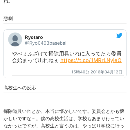
ね。
悲劇
Ryotaro
@Ryo0403baseball
やべぇふざけて掃除用具いれに入ってたら委員
会始まって出れねぇ
https://t.co/1MRrLNyieO
15時40分 2016年04月12日
高校生への反応
掃除道具いれとか、本当に懐かしいです。委員会とかも懐
かしいですな～。僕の高校生活は、学校もあまり行ってい
なかったですが、高校生と言うのは、やっぱり学校に行っ