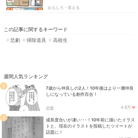
おもしろ・笑える
この記事に関するキーワード
悲劇
掃除道具
高校生
週間人気ランキング
1
7歳から仲良しの2人！10年後はより一層仲良
しになっている創作百合！
4.9万
恋愛
2
成長度合いが凄い･･･！10年前に描いたイラス
トと、現在のイラストを投稿したツイートが
話題に！